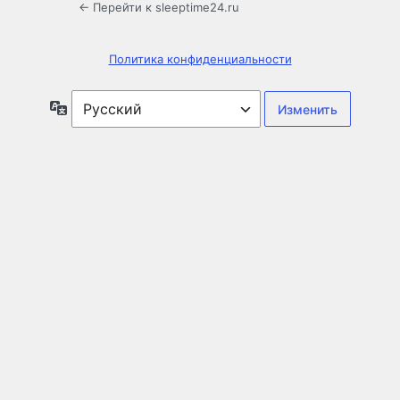
← Перейти к sleeptime24.ru
Политика конфиденциальности
Язык