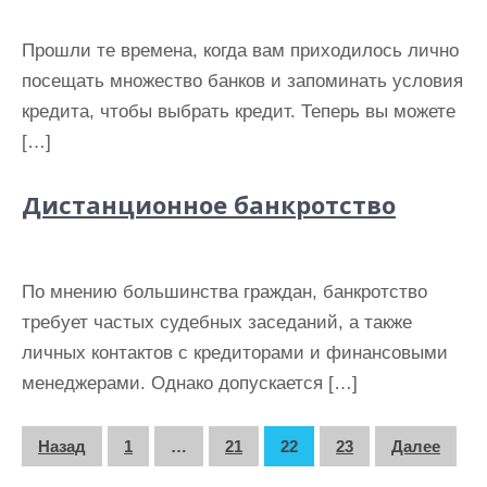
Прошли те времена, когда вам приходилось лично
посещать множество банков и запоминать условия
кредита, чтобы выбрать кредит. Теперь вы можете
[…]
Дистанционное банкротство
По мнению большинства граждан, банкротство
требует частых судебных заседаний, а также
личных контактов с кредиторами и финансовыми
менеджерами. Однако допускается […]
П
Назад
1
…
21
22
23
Далее
а