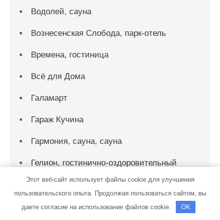
Водолей, сауна
Вознесенская Слобода, парк-отель
Времена, гостиница
Всё для Дома
Галамарт
Гараж Кучина
Гармония, сауна, сауна
Гелион, гостинично-оздоровительный
комплекс
Этот веб-сайт использует файлы cookie для улучшения
пользовательского опыта. Продолжая пользоваться сайтом, вы
Горбани, Баня №18
даете согласие на использование файлов cookie.
OK
Горки, актив-отель