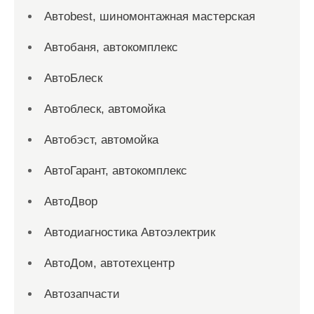
Автоbest, шиномонтажная мастерская
Автобаня, автокомплекс
АвтоБлеск
Автоблеск, автомойка
Автобэст, автомойка
АвтоГарант, автокомплекс
АвтоДвор
Автодиагностика Автоэлектрик
АвтоДом, автотехцентр
Автозапчасти