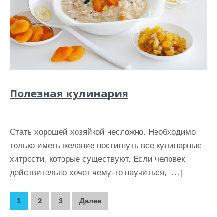
Полезная кулинария
Стать хорошей хозяйкой несложно. Необходимо
только иметь желание постигнуть все кулинарные
хитрости, которые существуют. Если человек
действительно хочет чему-то научиться, […]
П
1
2
3
Далее