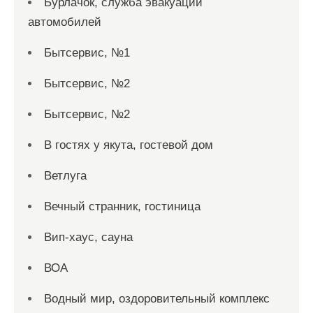
Бурлачок, служба эвакуации
автомобилей
Бытсервис, №1
Бытсервис, №2
Бытсервис, №2
В гостях у якута, гостевой дом
Ветлуга
Вечный странник, гостиница
Вип-хаус, сауна
ВОА
Водный мир, оздоровительный комплекс