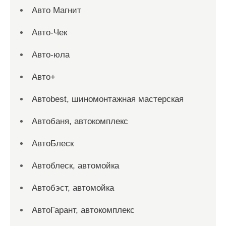
Авто Магнит
Авто-Чек
Авто-юла
Авто+
Автоbest, шиномонтажная мастерская
Автобаня, автокомплекс
АвтоБлеск
Автоблеск, автомойка
Автобэст, автомойка
АвтоГарант, автокомплекс