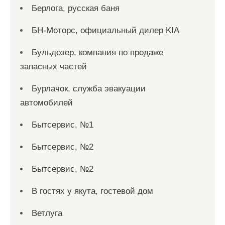
Берлога, русская баня
БН-Моторс, официальный дилер KIA
Бульдозер, компания по продаже
запасных частей
Бурлачок, служба эвакуации
автомобилей
Бытсервис, №1
Бытсервис, №2
Бытсервис, №2
В гостях у якута, гостевой дом
Ветлуга