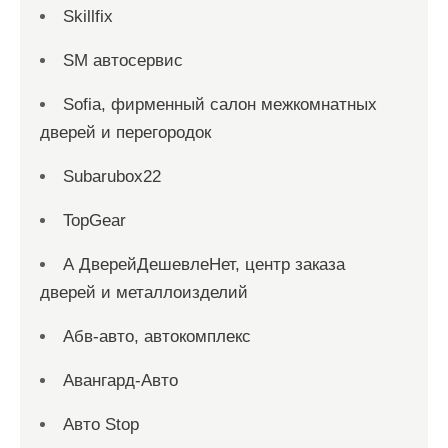
Skillfix
SM автосервис
Sofia, фирменный салон межкомнатных
дверей и перегородок
Subarubox22
TopGear
А ДверейДешевлеНет, центр заказа
дверей и металлоизделий
Абв-авто, автокомплекс
Авангард-Авто
Авто Stop