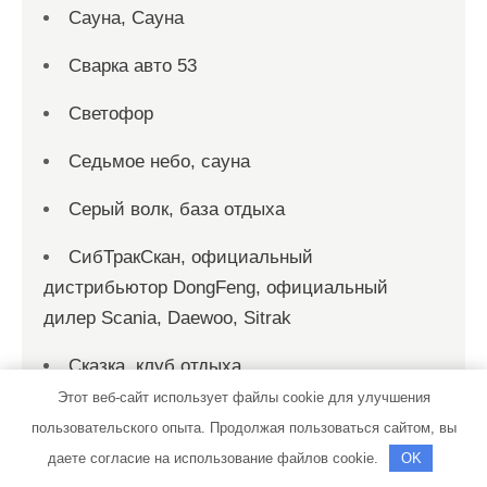
Сауна, Сауна
Сварка авто 53
Светофор
Седьмое небо, сауна
Серый волк, база отдыха
СибТракСкан, официальный
дистрибьютор DongFeng, официальный
дилер Scania, Daewoo, Sitrak
Сказка, клуб отдыха
Этот веб-сайт использует файлы cookie для улучшения
Скиф, автомойка
пользовательского опыта. Продолжая пользоваться сайтом, вы
даете согласие на использование файлов cookie.
OK
Скиф, автомойка