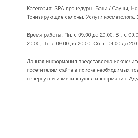
и
Категория:
SPA-процедуры, Бани / Сауны, Ног
м
Тонизирующие салоны, Услуги косметолога,
о
м
Время работы:
Пн: с 09:00 до 20:00, Вт: с 09:0
у
20:00, Пт: с 09:00 до 20:00, Сб: с 09:00 до 20:
Данная информация представлена исключит
посетителям сайта в поиске необходимых тов
неверную и изменившуюся информацию Админ