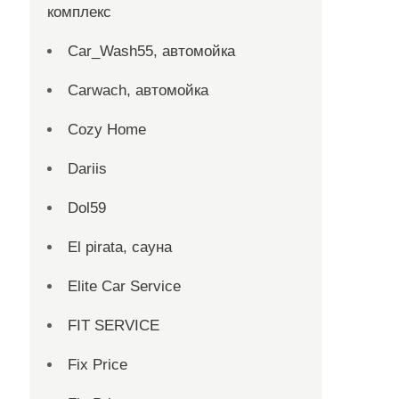
комплекс
Car_Wash55, автомойка
Carwach, автомойка
Cozy Home
Dariis
Dol59
El pirata, сауна
Elite Car Service
FIT SERVICE
Fix Price