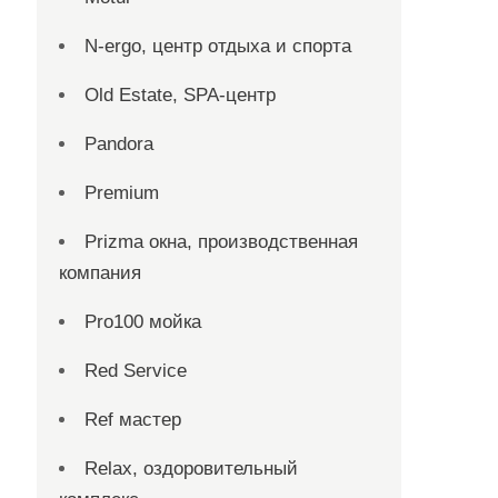
N-ergo, центр отдыха и спорта
Old Estate, SPA-центр
Pandora
Premium
Prizma окна, производственная
компания
Pro100 мойка
Red Service
Ref мастер
Relax, оздоровительный