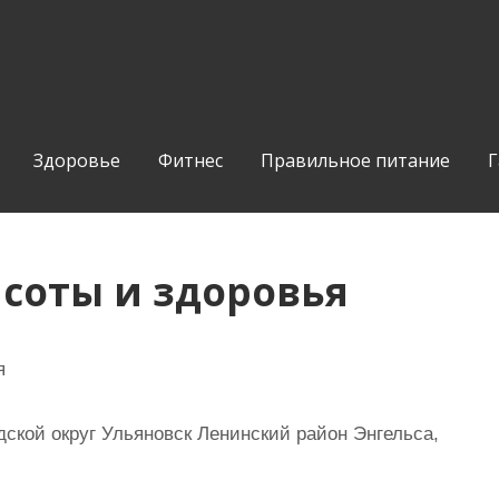
Здоровье
Фитнес
Правильное питание
Г
асоты и здоровья
я
ской округ Ульяновск Ленинский район Энгельса,