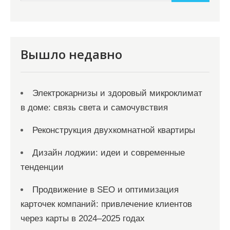
и
м
о
м
Вышло недавно
у
Электрокарнизы и здоровый микроклимат
в доме: связь света и самочувствия
Реконструкция двухкомнатной квартиры
Дизайн лоджии: идеи и современные
тенденции
Продвижение в SEO и оптимизация
карточек компаний: привлечение клиентов
через карты в 2024–2025 годах