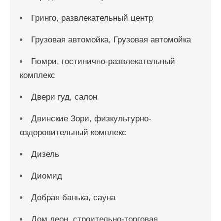
Гринго, развлекательный центр
Грузовая автомойка, Грузовая автомойка
Гюмри, гостинично-развлекательный
комплекс
Двери гуд, салон
Двинские Зори, физкультурно-
оздоровительный комплекс
Дизель
Диомид
Добрая банька, сауна
Дом леон, строительно-торговая