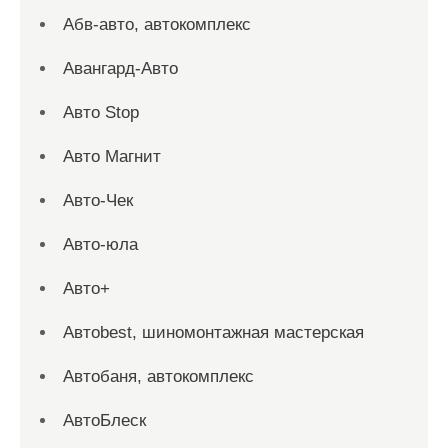
Абв-авто, автокомплекс
Авангард-Авто
Авто Stop
Авто Магнит
Авто-Чек
Авто-юла
Авто+
Автоbest, шиномонтажная мастерская
Автобаня, автокомплекс
АвтоБлеск