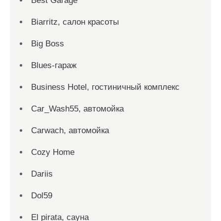
Best Garage
Biarritz, салон красоты
Big Boss
Blues-гараж
Business Hotel, гостиничный комплекс
Car_Wash55, автомойка
Carwach, автомойка
Cozy Home
Dariis
Dol59
El pirata, сауна