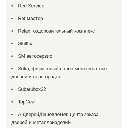
Red Service
Ref мастер
Relax, оздоровительный комплекс
Skillfix
SM автосервис
Sofia, фирменный салон межкомнатных
дверей и перегородок
Subarubox22
TopGear
А ДверейДешевлеНет, центр заказа
дверей и металлоизделий