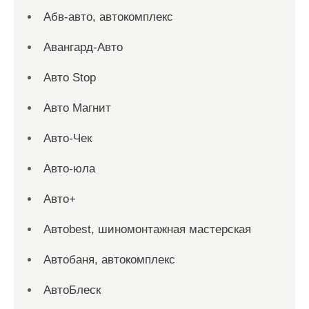
Абв-авто, автокомплекс
Авангард-Авто
Авто Stop
Авто Магнит
Авто-Чек
Авто-юла
Авто+
Автоbest, шиномонтажная мастерская
Автобаня, автокомплекс
АвтоБлеск