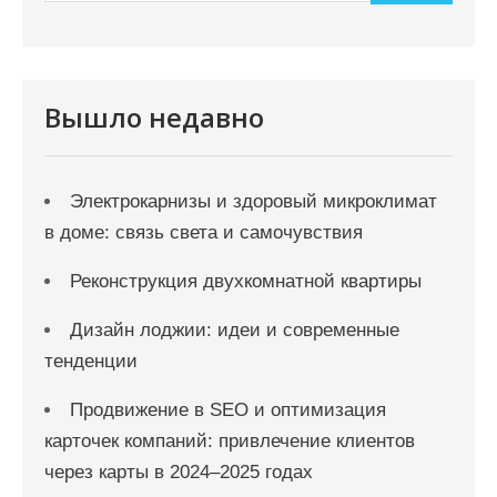
и
м
о
м
Вышло недавно
у
Электрокарнизы и здоровый микроклимат
в доме: связь света и самочувствия
Реконструкция двухкомнатной квартиры
Дизайн лоджии: идеи и современные
тенденции
Продвижение в SEO и оптимизация
карточек компаний: привлечение клиентов
через карты в 2024–2025 годах