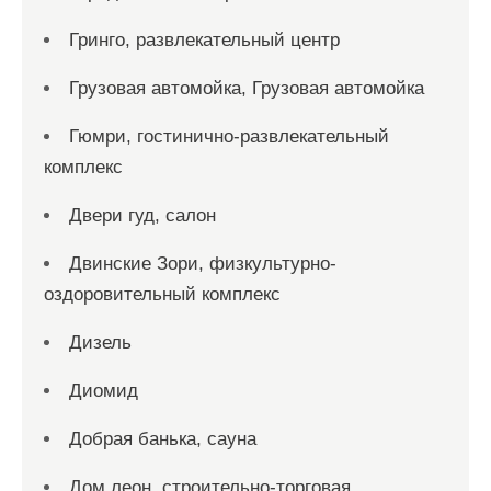
Гринго, развлекательный центр
Грузовая автомойка, Грузовая автомойка
Гюмри, гостинично-развлекательный
комплекс
Двери гуд, салон
Двинские Зори, физкультурно-
оздоровительный комплекс
Дизель
Диомид
Добрая банька, сауна
Дом леон, строительно-торговая