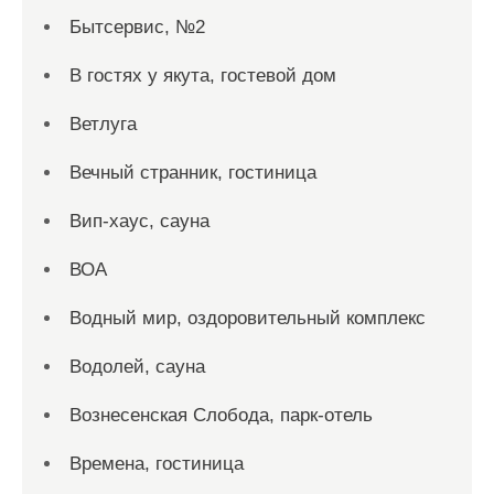
Бытсервис, №2
В гостях у якута, гостевой дом
Ветлуга
Вечный странник, гостиница
Вип-хаус, сауна
ВОА
Водный мир, оздоровительный комплекс
Водолей, сауна
Вознесенская Слобода, парк-отель
Времена, гостиница