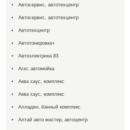
Автосервис, автотехцентр
Автосервис, автотехцентр
Автотехцентр
Автотонировка+
Автоэлектрика 83
Агат, автомойка
Аква хаус, комплекс
Аква хаус, комплекс
Алладин, банный комплекс
Алтай авто мастер, автоцентр