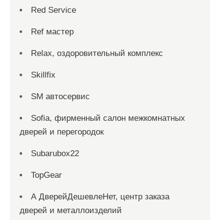
Red Service
Ref мастер
Relax, оздоровительный комплекс
Skillfix
SM автосервис
Sofia, фирменный салон межкомнатных
дверей и перегородок
Subarubox22
TopGear
А ДверейДешевлеНет, центр заказа
дверей и металлоизделий