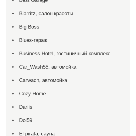
Best Garage
Biarritz, салон красоты
Big Boss
Blues-гараж
Business Hotel, гостиничный комплекс
Car_Wash55, автомойка
Carwach, автомойка
Cozy Home
Dariis
Dol59
El pirata, сауна