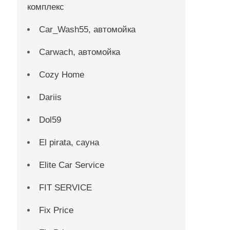
комплекс
Car_Wash55, автомойка
Carwach, автомойка
Cozy Home
Dariis
Dol59
El pirata, сауна
Elite Car Service
FIT SERVICE
Fix Price