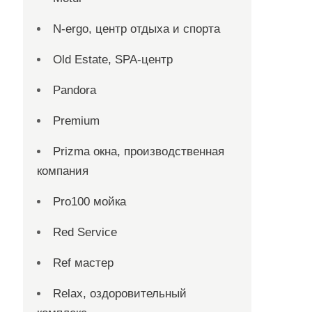
N-ergo, центр отдыха и спорта
Old Estate, SPA-центр
Pandora
Premium
Prizma окна, производственная
компания
Pro100 мойка
Red Service
Ref мастер
Relax, оздоровительный