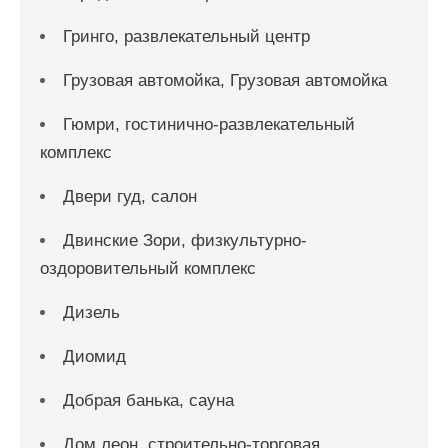
Гринго, развлекательный центр
Грузовая автомойка, Грузовая автомойка
Гюмри, гостинично-развлекательный
комплекс
Двери гуд, салон
Двинские Зори, физкультурно-
оздоровительный комплекс
Дизель
Диомид
Добрая банька, сауна
Дом леон, строительно-торговая