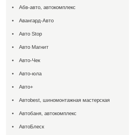
Абв-авто, автокомплекс
Авангард-Авто
Авто Stop
Авто Магнит
Авто-Чек
Авто-юла
Авто+
Автоbest, шиномонтажная мастерская
Автобаня, автокомплекс
АвтоБлеск