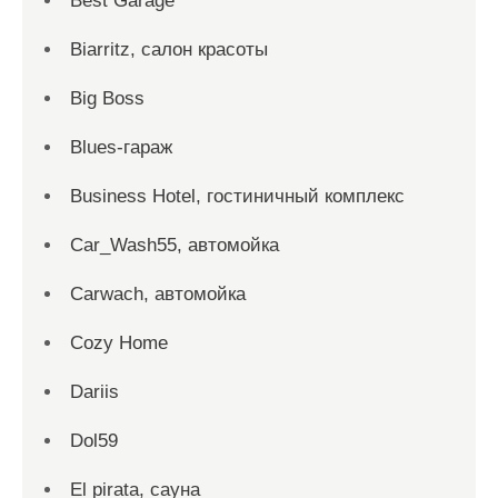
Best Garage
Biarritz, салон красоты
Big Boss
Blues-гараж
Business Hotel, гостиничный комплекс
Car_Wash55, автомойка
Carwach, автомойка
Cozy Home
Dariis
Dol59
El pirata, сауна