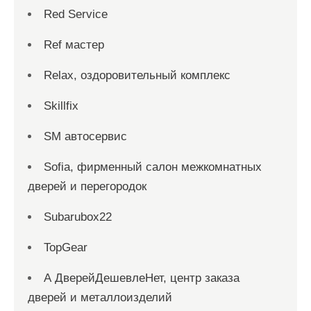
Red Service
Ref мастер
Relax, оздоровительный комплекс
Skillfix
SM автосервис
Sofia, фирменный салон межкомнатных
дверей и перегородок
Subarubox22
TopGear
А ДверейДешевлеНет, центр заказа
дверей и металлоизделий