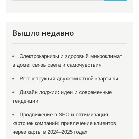
и
м
о
м
Вышло недавно
у
Электрокарнизы и здоровый микроклимат
в доме: связь света и самочувствия
Реконструкция двухкомнатной квартиры
Дизайн лоджии: идеи и современные
тенденции
Продвижение в SEO и оптимизация
карточек компаний: привлечение клиентов
через карты в 2024–2025 годах