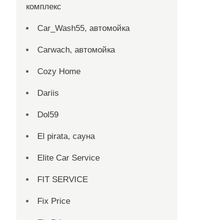
комплекс
Car_Wash55, автомойка
Carwach, автомойка
Cozy Home
Dariis
Dol59
El pirata, сауна
Elite Car Service
FIT SERVICE
Fix Price