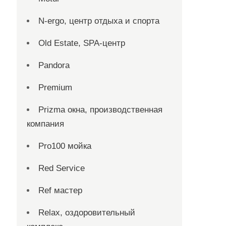
N-ergo, центр отдыха и спорта
Old Estate, SPA-центр
Pandora
Premium
Prizma окна, производственная
компания
Pro100 мойка
Red Service
Ref мастер
Relax, оздоровительный