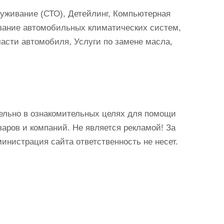
уживание (СТО), Детейлинг, Компьютерная
ивание автомобильных климатических систем,
асти автомобиля, Услуги по замене масла,
ельно в ознакомительных целях для помощи
аров и компаний. Не является рекламой! За
истрация сайта ответственность не несет.