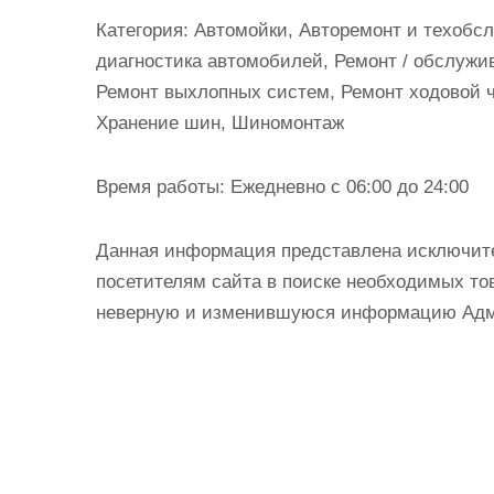
и
Категория:
Автомойки, Авторемонт и техобсл
м
диагностика автомобилей, Ремонт / обслуж
о
Ремонт выхлопных систем, Ремонт ходовой ч
м
Хранение шин, Шиномонтаж
у
Время работы:
Ежедневно с 06:00 до 24:00
Данная информация представлена исключит
посетителям сайта в поиске необходимых тов
неверную и изменившуюся информацию Админ