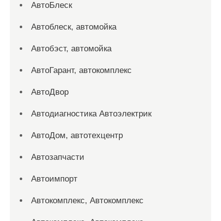
АвтоБлеск
Автоблеск, автомойка
Автобэст, автомойка
АвтоГарант, автокомплекс
АвтоДвор
Автодиагностика Автоэлектрик
АвтоДом, автотехцентр
Автозапчасти
Автоимпорт
Автокомплекс, Автокомплекс