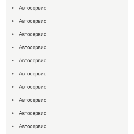
Автосервис
Автосервис
Автосервис
Автосервис
Автосервис
Автосервис
Автосервис
Автосервис
Автосервис
Автосервис