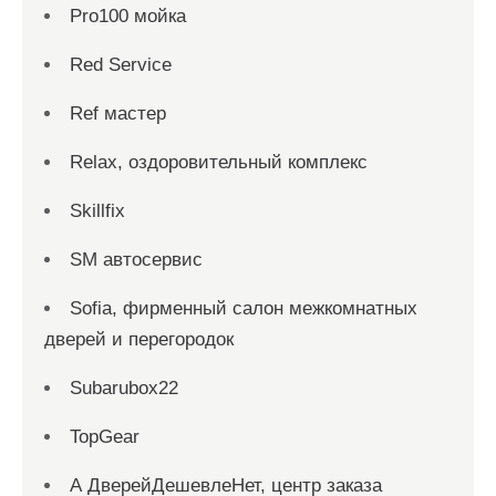
Pro100 мойка
Red Service
Ref мастер
Relax, оздоровительный комплекс
Skillfix
SM автосервис
Sofia, фирменный салон межкомнатных
дверей и перегородок
Subarubox22
TopGear
А ДверейДешевлеНет, центр заказа