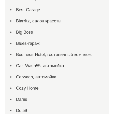
Best Garage
Biarritz, салон красоты
Big Boss
Blues-гараж
Business Hotel, гостиничный комплекс
Car_Wash55, автомойка
Carwach, автомойка
Cozy Home
Dariis
Dol59