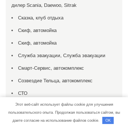
дилер Scania, Daewoo, Sitrak
Сказка, клуб отдыха
Скиф, автомойка
Скиф, автомойка
Служба эвакуации, Служба эвакуации
Смарт-Сервис, автокомплекс
Созвездие Тельца, автокомплекс
СТО
Этот веб-сайт использует файлы cookie для улучшения
СТО на Мельничной
пользовательского опыта. Продолжая пользоваться сайтом, вы
СТО на Мельничной
даете согласие на использование файлов cookie.
OK