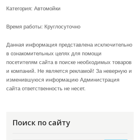
и
Категория:
Автомойки
м
о
Время работы:
Круглосуточно
м
у
Данная информация представлена исключительно
в ознакомительных целях для помощи
посетителям сайта в поиске необходимых товаров
и компаний. Не является рекламой! За неверную и
изменившуюся информацию Администрация
сайта ответственность не несет.
Поиск по сайту