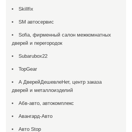
Skillfix
SM автосервис
Sofia, фирменный салон межкомнатных
дверей и перегородок
Subarubox22
TopGear
А ДверейДешевлеНет, центр заказа
дверей и металлоизделий
Абв-авто, автокомплекс
Авангард-Авто
Авто Stop