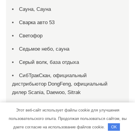
Сауна, Сауна
Сварка авто 53
Светофор
Седьмое небо, сауна
Серый волк, база отдыха
СибТракСкан, официальный
дистрибьютор DongFeng, официальный
дилер Scania, Daewoo, Sitrak
Сказка, клуб отдыха
Этот веб-сайт использует файлы cookie для улучшения
Скиф, автомойка
пользовательского опыта. Продолжая пользоваться сайтом, вы
даете согласие на использование файлов cookie.
OK
Скиф, автомойка