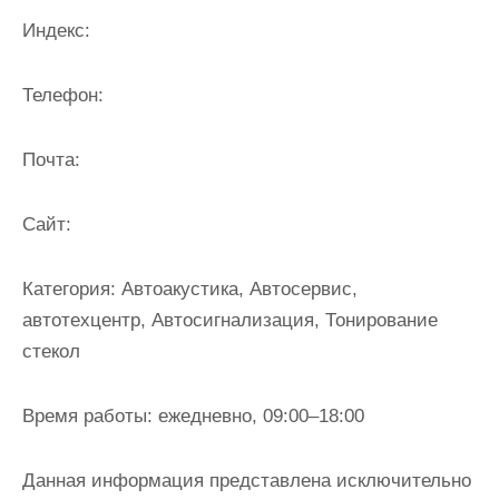
и
Индекс:
м
о
Телефон:
м
у
Почта:
Cайт:
Категория:
Автоакустика, Автосервис,
автотехцентр, Автосигнализация, Тонирование
стекол
Время работы:
ежедневно, 09:00–18:00
Данная информация представлена исключительно