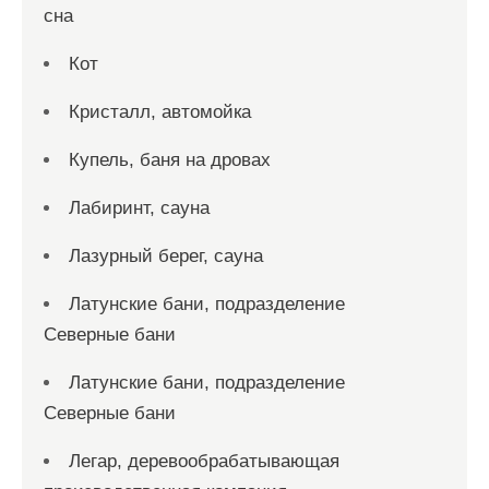
сна
Кот
Кристалл, автомойка
Купель, баня на дровах
Лабиринт, сауна
Лазурный берег, сауна
Латунские бани, подразделение
Северные бани
Латунские бани, подразделение
Северные бани
Легар, деревообрабатывающая