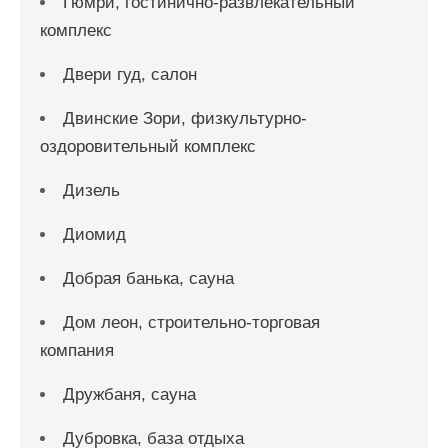
Гюмри, гостинично-развлекательный
комплекс
Двери гуд, салон
Двинские Зори, физкультурно-
оздоровительный комплекс
Дизель
Диомид
Добрая банька, сауна
Дом леон, строительно-торговая
компания
Дружбаня, сауна
Дубровка, база отдыха