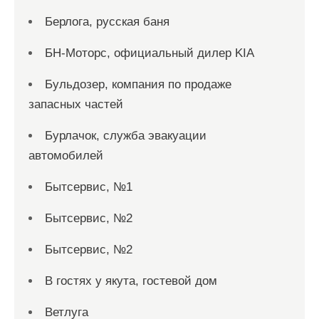
Берлога, русская баня
БН-Моторс, официальный дилер KIA
Бульдозер, компания по продаже
запасных частей
Бурлачок, служба эвакуации
автомобилей
Бытсервис, №1
Бытсервис, №2
Бытсервис, №2
В гостях у якута, гостевой дом
Ветлуга