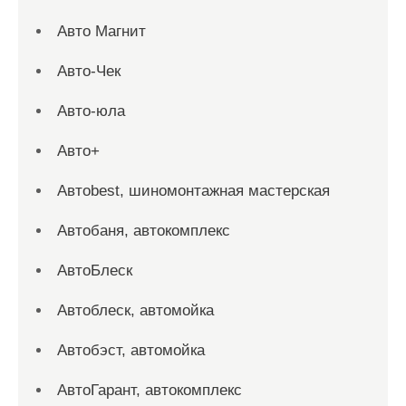
Авто Магнит
Авто-Чек
Авто-юла
Авто+
Автоbest, шиномонтажная мастерская
Автобаня, автокомплекс
АвтоБлеск
Автоблеск, автомойка
Автобэст, автомойка
АвтоГарант, автокомплекс