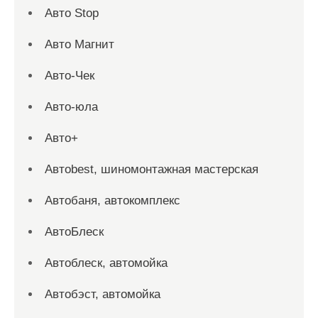
Авто Stop
Авто Магнит
Авто-Чек
Авто-юла
Авто+
Автоbest, шиномонтажная мастерская
Автобаня, автокомплекс
АвтоБлеск
Автоблеск, автомойка
Автобэст, автомойка