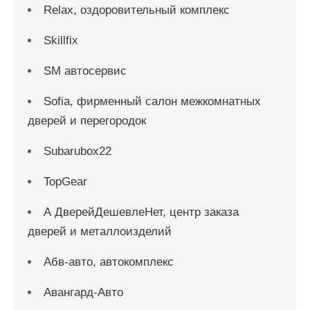
Relax, оздоровительный комплекс
Skillfix
SM автосервис
Sofia, фирменный салон межкомнатных
дверей и перегородок
Subarubox22
TopGear
А ДверейДешевлеНет, центр заказа
дверей и металлоизделий
Абв-авто, автокомплекс
Авангард-Авто