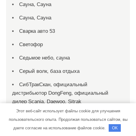
Сауна, Сауна
Сауна, Сауна
Сварка авто 53
Светофор
Седьмое небо, сауна
Серый волк, база отдыха
СибТракСкан, официальный
дистрибьютор DongFeng, официальный
дилер Scania, Daewoo, Sitrak
Этот веб-сайт использует файлы cookie для улучшения
Сказка, клуб отдыха
пользовательского опыта. Продолжая пользоваться сайтом, вы
Скиф, автомойка
даете согласие на использование файлов cookie.
OK