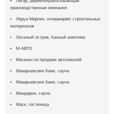
Легар, деревообрабатывающая
производственная компания
Леруа Мерлен, гипермаркет строительных
материалов
Лосиный остров, банный комплекс
М-АВТО
Магазин по продаже автоэмалей
Макарьевские бани, сауна
Макарьевские бани, сауна
Мандарин, сауна
Маск, гостиница