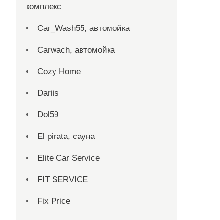
комплекс
Car_Wash55, автомойка
Carwach, автомойка
Cozy Home
Dariis
Dol59
El pirata, сауна
Elite Car Service
FIT SERVICE
Fix Price