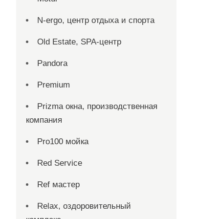
N-ergo, центр отдыха и спорта
Old Estate, SPA-центр
Pandora
Premium
Prizma окна, производственная
компания
Pro100 мойка
Red Service
Ref мастер
Relax, оздоровительный