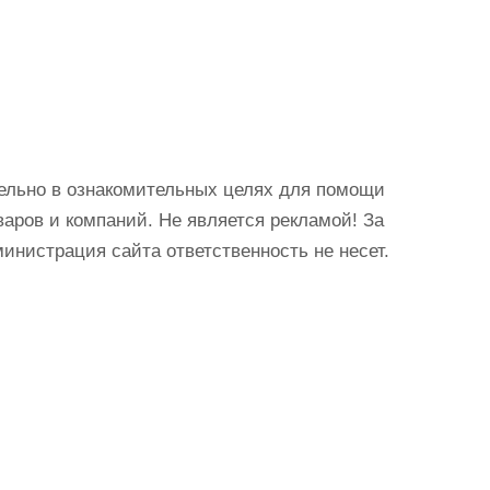
ельно в ознакомительных целях для помощи
аров и компаний. Не является рекламой! За
истрация сайта ответственность не несет.