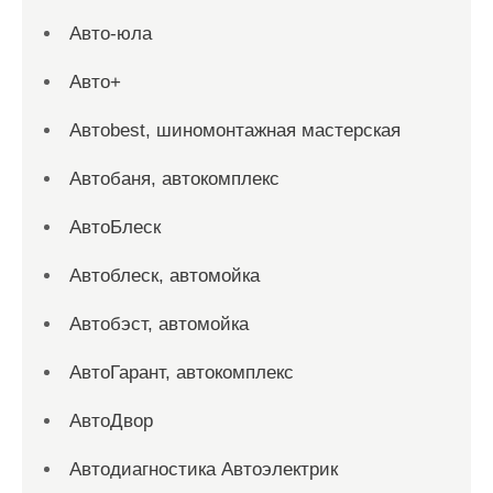
Авто-юла
Авто+
Автоbest, шиномонтажная мастерская
Автобаня, автокомплекс
АвтоБлеск
Автоблеск, автомойка
Автобэст, автомойка
АвтоГарант, автокомплекс
АвтоДвор
Автодиагностика Автоэлектрик