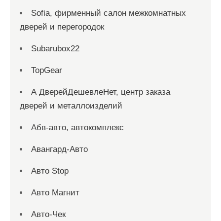
Sofia, фирменный салон межкомнатных
дверей и перегородок
Subarubox22
TopGear
А ДверейДешевлеНет, центр заказа
дверей и металлоизделий
Абв-авто, автокомплекс
Авангард-Авто
Авто Stop
Авто Магнит
Авто-Чек