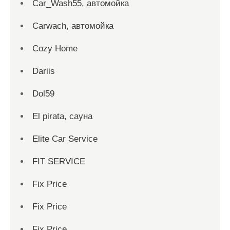
Car_Wash55, автомойка
Carwach, автомойка
Cozy Home
Dariis
Dol59
El pirata, сауна
Elite Car Service
FIT SERVICE
Fix Price
Fix Price
Fix Price