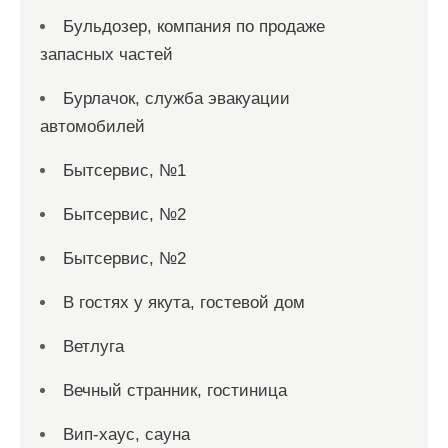
Бульдозер, компания по продаже
запасных частей
Бурлачок, служба эвакуации
автомобилей
Бытсервис, №1
Бытсервис, №2
Бытсервис, №2
В гостях у якута, гостевой дом
Ветлуга
Вечный странник, гостиница
Вип-хаус, сауна