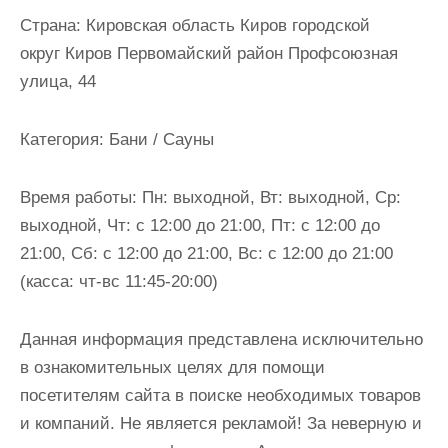
и
Страна:
Кировская область Киров городской
м
округ Киров Первомайский район Профсоюзная
о
улица, 44
м
у
Категория:
Бани / Сауны
Время работы:
Пн: выходной, Вт: выходной, Ср:
выходной, Чт: с 12:00 до 21:00, Пт: с 12:00 до
21:00, Сб: с 12:00 до 21:00, Вс: с 12:00 до 21:00
(касса: чт-вс 11:45-20:00)
Данная информация представлена исключительно
в ознакомительных целях для помощи
посетителям сайта в поиске необходимых товаров
и компаний. Не является рекламой! За неверную и