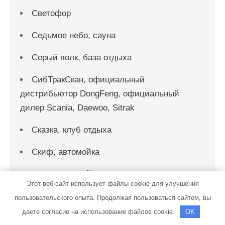
Светофор
Седьмое небо, сауна
Серый волк, база отдыха
СибТракСкан, официальный
дистрибьютор DongFeng, официальный
дилер Scania, Daewoo, Sitrak
Сказка, клуб отдыха
Скиф, автомойка
Скиф, автомойка
Этот веб-сайт использует файлы cookie для улучшения
Служба эвакуации, Служба эвакуации
пользовательского опыта. Продолжая пользоваться сайтом, вы
даете согласие на использование файлов cookie.
OK
Смарт-Сервис, автокомплекс