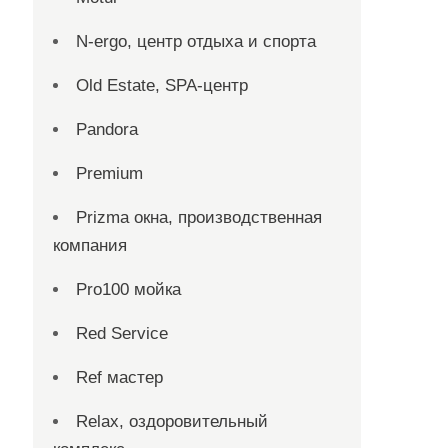
N-ergo, центр отдыха и спорта
Old Estate, SPA-центр
Pandora
Premium
Prizma окна, производственная
компания
Pro100 мойка
Red Service
Ref мастер
Relax, оздоровительный