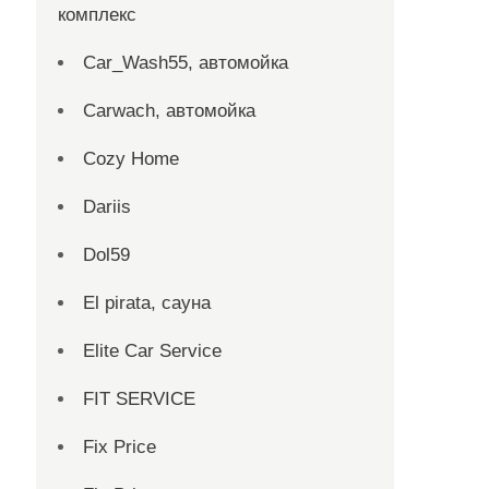
комплекс
Car_Wash55, автомойка
Carwach, автомойка
Cozy Home
Dariis
Dol59
El pirata, сауна
Elite Car Service
FIT SERVICE
Fix Price