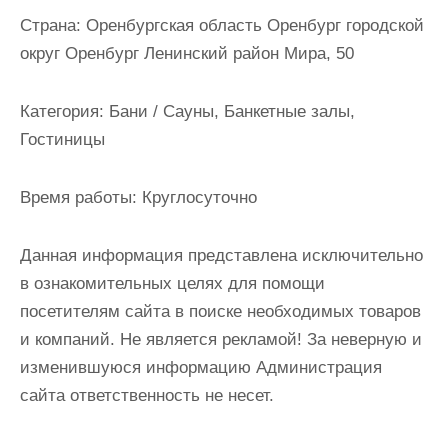
и
Страна:
Оренбургская область Оренбург городской
м
округ Оренбург Ленинский район Мира, 50
о
м
Категория:
Бани / Сауны, Банкетные залы,
у
Гостиницы
Время работы:
Круглосуточно
Данная информация представлена исключительно
в ознакомительных целях для помощи
посетителям сайта в поиске необходимых товаров
и компаний. Не является рекламой! За неверную и
изменившуюся информацию Администрация
сайта ответственность не несет.