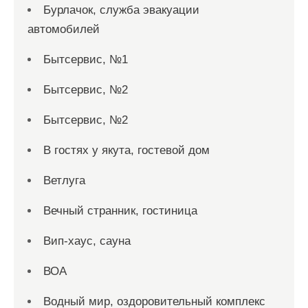
Бурлачок, служба эвакуации
автомобилей
Бытсервис, №1
Бытсервис, №2
Бытсервис, №2
В гостях у якута, гостевой дом
Ветлуга
Вечный странник, гостиница
Вип-хаус, сауна
ВОА
Водный мир, оздоровительный комплекс