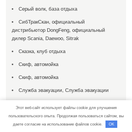
Серый волк, база отдыха
СибТракСкан, официальный
дистрибьютор DongFeng, официальный
дилер Scania, Daewoo, Sitrak
Сказка, клуб отдыха
Скиф, автомойка
Скиф, автомойка
Служба эвакуации, Служба эвакуации
Смарт-Сервис, автокомплекс
Этот веб-сайт использует файлы cookie для улучшения
Созвездие Тельца, автокомплекс
пользовательского опыта. Продолжая пользоваться сайтом, вы
даете согласие на использование файлов cookie.
OK
СТО