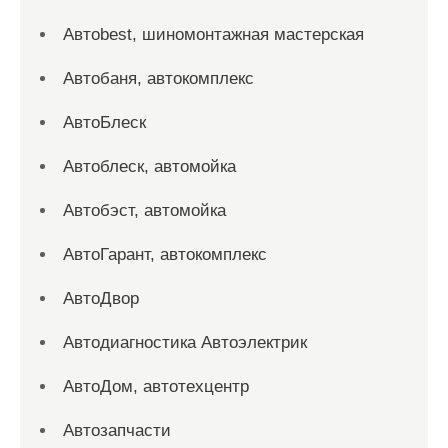
Автоbest, шиномонтажная мастерская
Автобаня, автокомплекс
АвтоБлеск
Автоблеск, автомойка
Автобэст, автомойка
АвтоГарант, автокомплекс
АвтоДвор
Автодиагностика Автоэлектрик
АвтоДом, автотехцентр
Автозапчасти