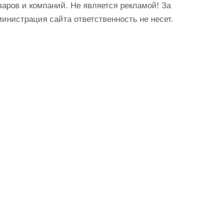
аров и компаний. Не является рекламой! За
истрация сайта ответственность не несет.