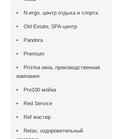
N-ergo, центр отдыха и спорта
Old Estate, SPA-центр
Pandora
Premium
Prizma окна, производственная
компания
Pro100 мойка
Red Service
Ref мастер
Relax, оздоровительный