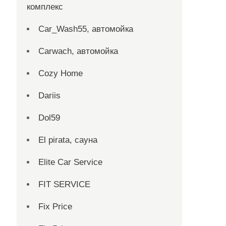
комплекс
Car_Wash55, автомойка
Carwach, автомойка
Cozy Home
Dariis
Dol59
El pirata, сауна
Elite Car Service
FIT SERVICE
Fix Price