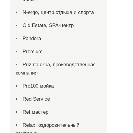
N-ergo, центр отдыха и спорта
Old Estate, SPA-центр
Pandora
Premium
Prizma окна, производственная
компания
Pro100 мойка
Red Service
Ref мастер
Relax, оздоровительный