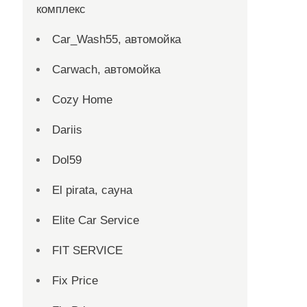
комплекс
Car_Wash55, автомойка
Carwach, автомойка
Cozy Home
Dariis
Dol59
El pirata, сауна
Elite Car Service
FIT SERVICE
Fix Price