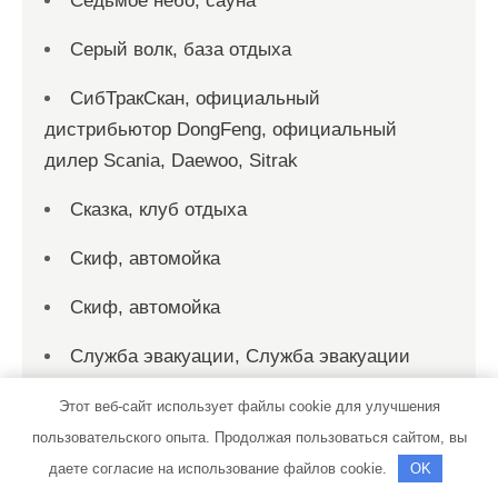
Седьмое небо, сауна
Серый волк, база отдыха
СибТракСкан, официальный
дистрибьютор DongFeng, официальный
дилер Scania, Daewoo, Sitrak
Сказка, клуб отдыха
Скиф, автомойка
Скиф, автомойка
Служба эвакуации, Служба эвакуации
Смарт-Сервис, автокомплекс
Этот веб-сайт использует файлы cookie для улучшения
пользовательского опыта. Продолжая пользоваться сайтом, вы
Созвездие Тельца, автокомплекс
даете согласие на использование файлов cookie.
OK