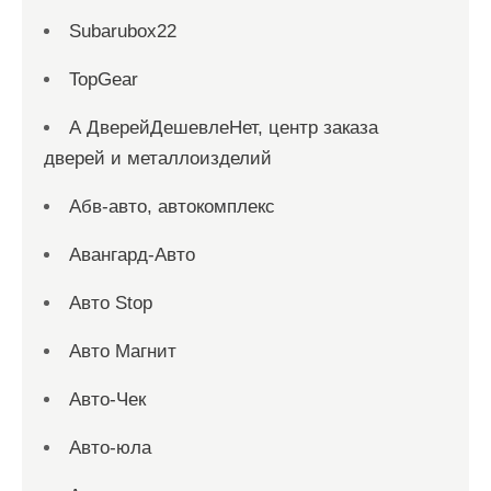
Subarubox22
TopGear
А ДверейДешевлеНет, центр заказа
дверей и металлоизделий
Абв-авто, автокомплекс
Авангард-Авто
Авто Stop
Авто Магнит
Авто-Чек
Авто-юла