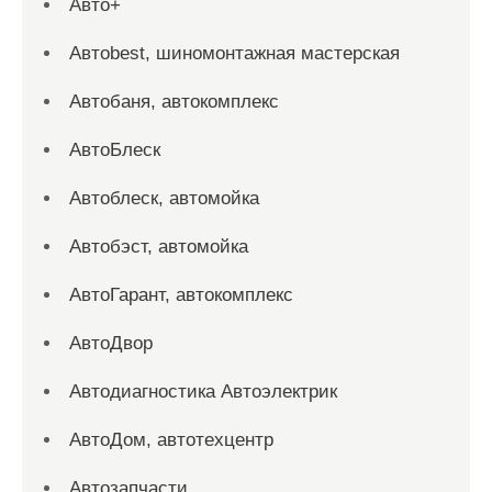
Авто+
Автоbest, шиномонтажная мастерская
Автобаня, автокомплекс
АвтоБлеск
Автоблеск, автомойка
Автобэст, автомойка
АвтоГарант, автокомплекс
АвтоДвор
Автодиагностика Автоэлектрик
АвтоДом, автотехцентр
Автозапчасти