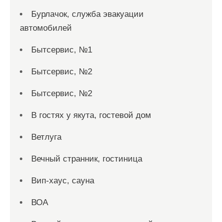
Бурлачок, служба эвакуации
автомобилей
Бытсервис, №1
Бытсервис, №2
Бытсервис, №2
В гостях у якута, гостевой дом
Ветлуга
Вечный странник, гостиница
Вип-хаус, сауна
ВОА