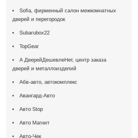
Sofia, фирменный салон межкомнатных
дверей и перегородок
Subarubox22
TopGear
А ДверейДешевлеНет, центр заказа
дверей и металлоизделий
Абв-авто, автокомплекс
Авангард-Авто
Авто Stop
Авто Магнит
Авто-Чек