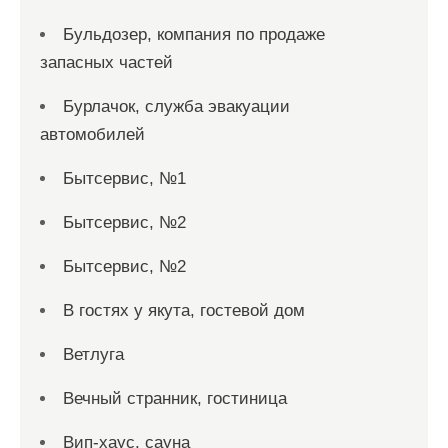
Бульдозер, компания по продаже
запасных частей
Бурлачок, служба эвакуации
автомобилей
Бытсервис, №1
Бытсервис, №2
Бытсервис, №2
В гостях у якута, гостевой дом
Ветлуга
Вечный странник, гостиница
Вип-хаус, сауна