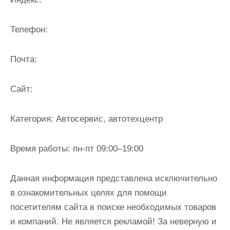
и
м
Телефон:
о
м
Почта:
у
Cайт:
Категория:
Автосервис, автотехцентр
Время работы:
пн-пт 09:00–19:00
Данная информация представлена исключительно
в ознакомительных целях для помощи
посетителям сайта в поиске необходимых товаров
и компаний. Не является рекламой! За неверную и