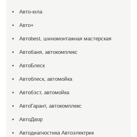
Авто-юла
Авто+
Автоbest, шиномонтажная мастерская
Автобаня, автокомплекс
АвтоБлеск
Автоблеск, автомойка
Автобэст, автомойка
АвтоГарант, автокомплекс
АвтоДвор
Автодиагностика Автоэлектрик