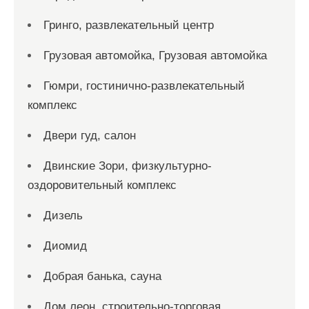
Гринго, развлекательный центр
Грузовая автомойка, Грузовая автомойка
Гюмри, гостинично-развлекательный
комплекс
Двери гуд, салон
Двинские Зори, физкультурно-
оздоровительный комплекс
Дизель
Диомид
Добрая банька, сауна
Дом леон, строительно-торговая