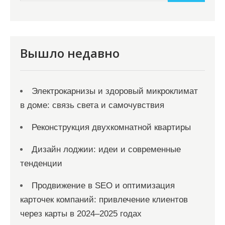
и
м
о
м
Вышло недавно
у
Электрокарнизы и здоровый микроклимат
в доме: связь света и самочувствия
Реконструкция двухкомнатной квартиры
Дизайн лоджии: идеи и современные
тенденции
Продвижение в SEO и оптимизация
карточек компаний: привлечение клиентов
через карты в 2024–2025 годах