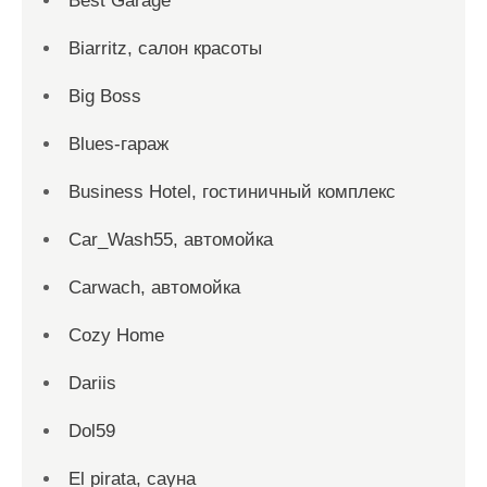
Best Garage
Biarritz, салон красоты
Big Boss
Blues-гараж
Business Hotel, гостиничный комплекс
Car_Wash55, автомойка
Carwach, автомойка
Cozy Home
Dariis
Dol59
El pirata, сауна