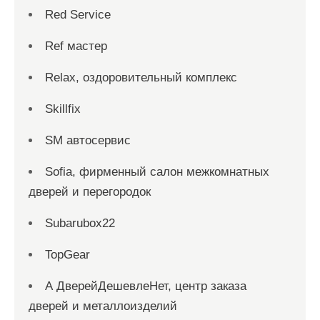
Red Service
Ref мастер
Relax, оздоровительный комплекс
Skillfix
SM автосервис
Sofia, фирменный салон межкомнатных
дверей и перегородок
Subarubox22
TopGear
А ДверейДешевлеНет, центр заказа
дверей и металлоизделий