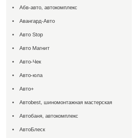
Абв-авто, автокомплекс
Авангард-Авто
Авто Stop
Авто Магнит
Авто-Чек
Авто-юла
Авто+
Автоbest, шиномонтажная мастерская
Автобаня, автокомплекс
АвтоБлеск