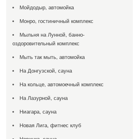
Мойдодыр, автомойка
Монро, гостиничный комплекс
Мыльня на Лунной, банно-
оздоровительный комплекс
Мыть так мыть, автомойка
На Донгузской, сауна
На кольце, автомоечный комплекс
На Лазурной, сауна
Ниагара, сауна
Новая Лига, фитнес клуб