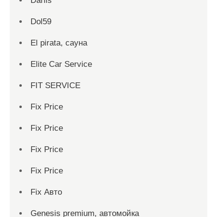
Dariis
Dol59
El pirata, сауна
Elite Car Service
FIT SERVICE
Fix Price
Fix Price
Fix Price
Fix Price
Fix Авто
Genesis premium, автомойка