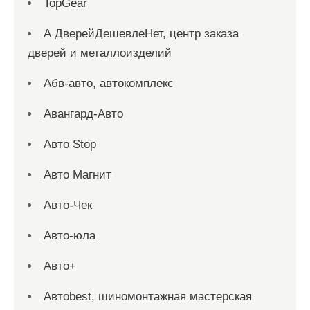
TopGear
А ДверейДешевлеНет, центр заказа
дверей и металлоизделий
Абв-авто, автокомплекс
Авангард-Авто
Авто Stop
Авто Магнит
Авто-Чек
Авто-юла
Авто+
Автоbest, шиномонтажная мастерская