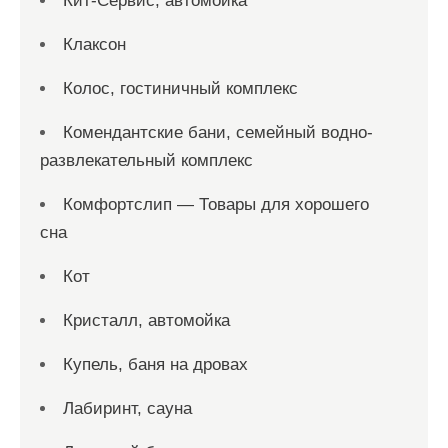
Кит-Сервис, автомойка
Клаксон
Колос, гостиничный комплекс
Комендантские бани, семейный водно-
развлекательный комплекс
Комфортслип — Товары для хорошего
сна
Кот
Кристалл, автомойка
Купель, баня на дровах
Лабиринт, сауна