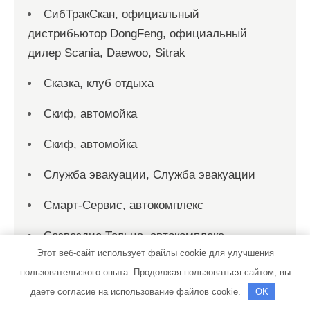
СибТракСкан, официальный
дистрибьютор DongFeng, официальный
дилер Scania, Daewoo, Sitrak
Сказка, клуб отдыха
Скиф, автомойка
Скиф, автомойка
Служба эвакуации, Служба эвакуации
Смарт-Сервис, автокомплекс
Созвездие Тельца, автокомплекс
Этот веб-сайт использует файлы cookie для улучшения
СТО
пользовательского опыта. Продолжая пользоваться сайтом, вы
даете согласие на использование файлов cookie.
OK
СТО на Мельничной