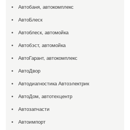
Автобаня, автокомплекс
АвтоБлеск
Автоблеск, автомойка
Автобэст, автомойка
АвтоГарант, автокомплекс
АвтоДвор
Автодиагностика Автоэлектрик
АвтоДом, автотехцентр
Автозапчасти
Автоимпорт