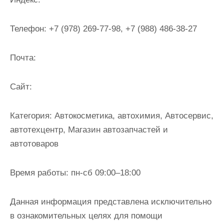
и
м
Телефон:
+7 (978) 269-77-98, +7 (988) 486-38-27
о
м
Почта:
у
Cайт:
Категория:
Автокосметика, автохимия, Автосервис,
автотехцентр, Магазин автозапчастей и
автотоваров
Время работы:
пн-сб 09:00–18:00
Данная информация представлена исключительно
в ознакомительных целях для помощи