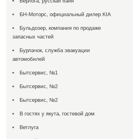
Берлога, русская баня
БН-Моторс, официальный дилер KIA
Бульдозер, компания по продаже
запасных частей
Бурлачок, служба эвакуации
автомобилей
Бытсервис, №1
Бытсервис, №2
Бытсервис, №2
В гостях у якута, гостевой дом
Ветлуга