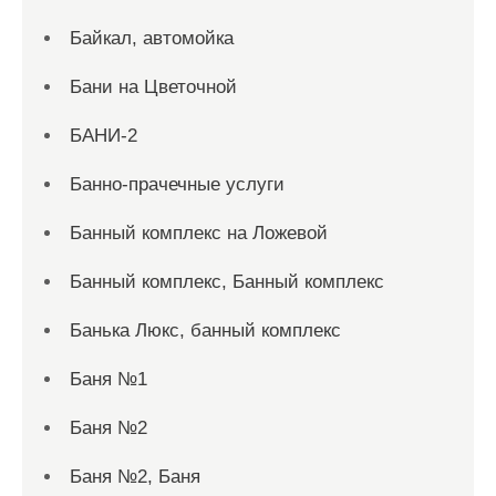
Байкал, автомойка
Бани на Цветочной
БАНИ-2
Банно-прачечные услуги
Банный комплекс на Ложевой
Банный комплекс, Банный комплекс
Банька Люкс, банный комплекс
Баня №1
Баня №2
Баня №2, Баня