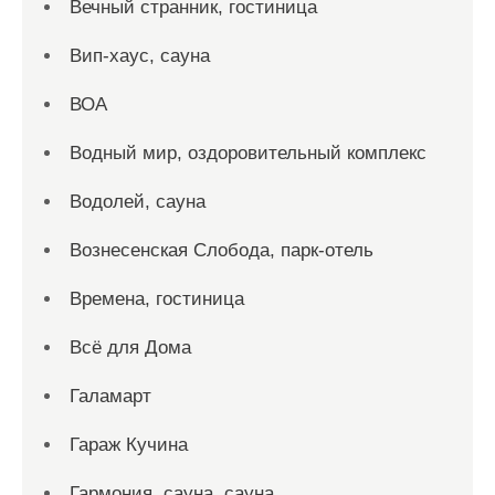
Вечный странник, гостиница
Вип-хаус, сауна
ВОА
Водный мир, оздоровительный комплекс
Водолей, сауна
Вознесенская Слобода, парк-отель
Времена, гостиница
Всё для Дома
Галамарт
Гараж Кучина
Гармония, сауна, сауна