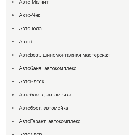
Авто Магнит
Авто-Чек
Авто-юла
Авто+
Автоbest, шиномонтажная мастерская
Автобаня, автокомплекс
АвтоБлеск
Автоблеск, автомойка
Автобэст, автомойка
АвтоГарант, автокомплекс
АвтоДвор