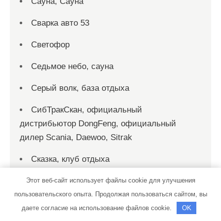
Сауна, Сауна
Сварка авто 53
Светофор
Седьмое небо, сауна
Серый волк, база отдыха
СибТракСкан, официальный
дистрибьютор DongFeng, официальный
дилер Scania, Daewoo, Sitrak
Сказка, клуб отдыха
Скиф, автомойка
Этот веб-сайт использует файлы cookie для улучшения
пользовательского опыта. Продолжая пользоваться сайтом, вы
Скиф, автомойка
даете согласие на использование файлов cookie.
OK