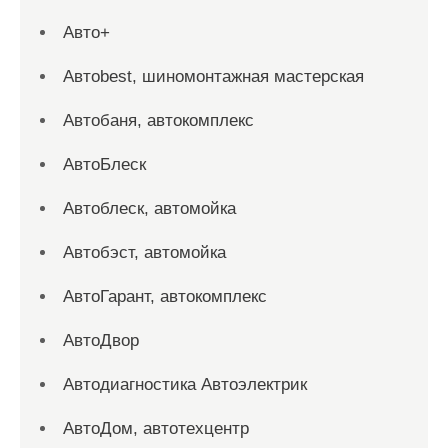
Авто+
Автоbest, шиномонтажная мастерская
Автобаня, автокомплекс
АвтоБлеск
Автоблеск, автомойка
Автобэст, автомойка
АвтоГарант, автокомплекс
АвтоДвор
Автодиагностика Автоэлектрик
АвтоДом, автотехцентр