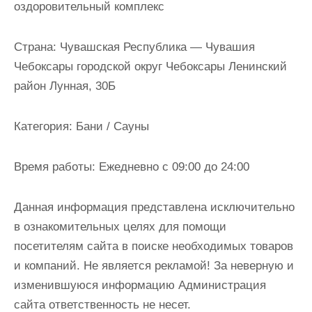
оздоровительный комплекс
и
м
Страна:
Чувашская Республика — Чувашия
о
Чебоксары городской округ Чебоксары Ленинский
м
район Лунная, 30Б
у
Категория:
Бани / Сауны
Время работы:
Ежедневно с 09:00 до 24:00
Данная информация представлена исключительно
в ознакомительных целях для помощи
посетителям сайта в поиске необходимых товаров
и компаний. Не является рекламой! За неверную и
изменившуюся информацию Администрация
сайта ответственность не несет.