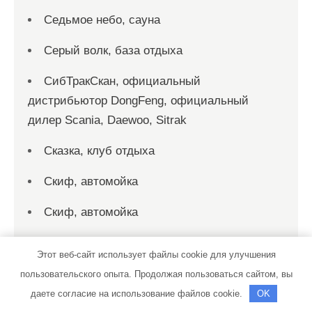
Седьмое небо, сауна
Серый волк, база отдыха
СибТракСкан, официальный
дистрибьютор DongFeng, официальный
дилер Scania, Daewoo, Sitrak
Сказка, клуб отдыха
Скиф, автомойка
Скиф, автомойка
Служба эвакуации, Служба эвакуации
Этот веб-сайт использует файлы cookie для улучшения
Смарт-Сервис, автокомплекс
пользовательского опыта. Продолжая пользоваться сайтом, вы
даете согласие на использование файлов cookie.
OK
Созвездие Тельца, автокомплекс