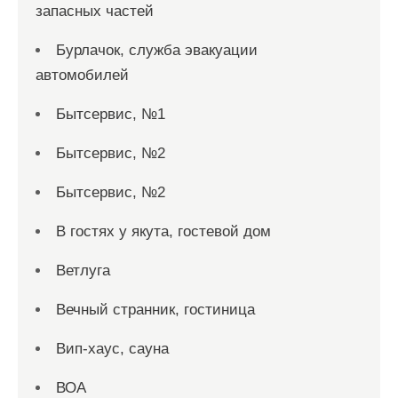
запасных частей
Бурлачок, служба эвакуации
автомобилей
Бытсервис, №1
Бытсервис, №2
Бытсервис, №2
В гостях у якута, гостевой дом
Ветлуга
Вечный странник, гостиница
Вип-хаус, сауна
ВОА