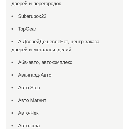
дверей и перегородок
Subarubox22
TopGear
А ДверейДешевлеНет, центр заказа
дверей и металлоизделий
Абв-авто, автокомплекс
Авангард-Авто
Авто Stop
Авто Магнит
Авто-Чек
Авто-юла