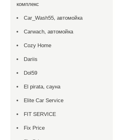
комплекс
Car_Wash55, автомойка
Carwach, автомойка
Cozy Home
Dariis
Dol59
El pirata, сауна
Elite Car Service
FIT SERVICE
Fix Price