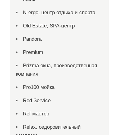
N-ergo, центр отдыха и спорта
Old Estate, SPA-центр
Pandora
Premium
Prizma окна, производственная
компания
Pro100 мойка
Red Service
Ref мастер
Relax, оздоровительный