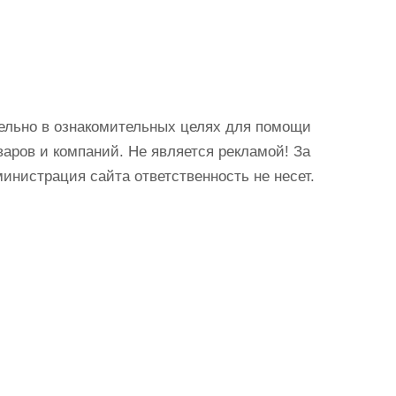
ельно в ознакомительных целях для помощи
аров и компаний. Не является рекламой! За
истрация сайта ответственность не несет.