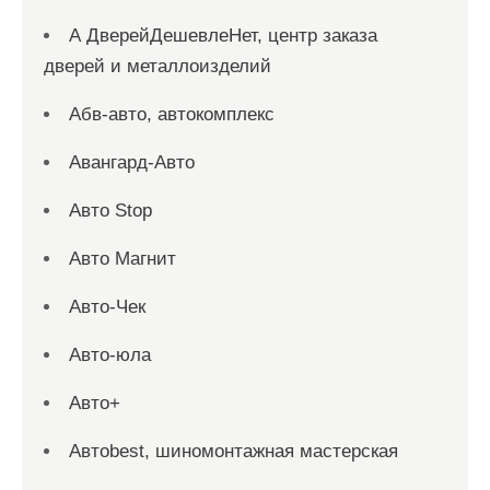
А ДверейДешевлеНет, центр заказа
дверей и металлоизделий
Абв-авто, автокомплекс
Авангард-Авто
Авто Stop
Авто Магнит
Авто-Чек
Авто-юла
Авто+
Автоbest, шиномонтажная мастерская