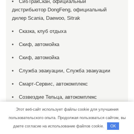
СибТракСкан, официальный
дистрибьютор DongFeng, официальный
дилер Scania, Daewoo, Sitrak
Сказка, клуб отдыха
Скиф, автомойка
Скиф, автомойка
Служба эвакуации, Служба эвакуации
Смарт-Сервис, автокомплекс
Созвездие Тельца, автокомплекс
Этот веб-сайт использует файлы cookie для улучшения
СТО
пользовательского опыта. Продолжая пользоваться сайтом, вы
СТО на Мельничной
даете согласие на использование файлов cookie.
OK