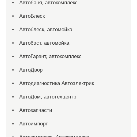
Автобаня, автокомплекс
АвтоБлеск
Автоблеск, автомойка
Автобэст, автомойка
АвтоГарант, автокомплекс
АвтоДвор
Автодиагностика Автоэлектрик
АвтоДом, автотехцентр
Автозапчасти
Автоимпорт