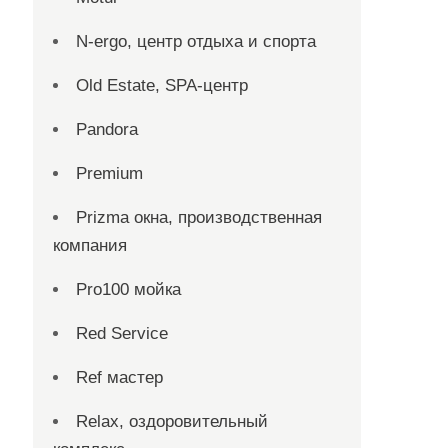
N-ergo, центр отдыха и спорта
Old Estate, SPA-центр
Pandora
Premium
Prizma окна, производственная
компания
Pro100 мойка
Red Service
Ref мастер
Relax, оздоровительный