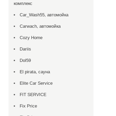
комплекс
Car_Wash55, автомойка
Carwach, автомойка
Cozy Home
Dariis
Dol59
El pirata, сауна
Elite Car Service
FIT SERVICE
Fix Price