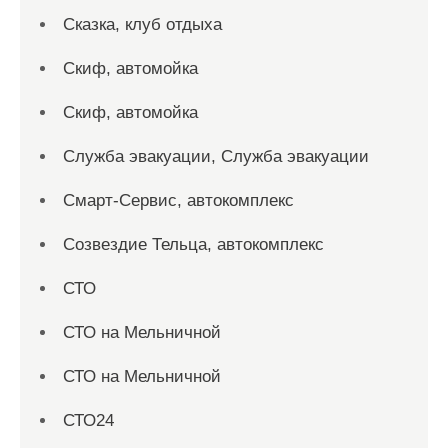
Сказка, клуб отдыха
Скиф, автомойка
Скиф, автомойка
Служба эвакуации, Служба эвакуации
Смарт-Сервис, автокомплекс
Созвездие Тельца, автокомплекс
СТО
СТО на Мельничной
СТО на Мельничной
СТО24