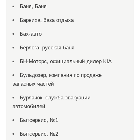
Баня, Баня
Барвиха, база отдыха
Бах-авто
Берлога, русская баня
БН-Моторс, официальный дилер KIA
Бульдозер, компания по продаже
запасных частей
Бурлачок, служба эвакуации
автомобилей
Бытсервис, №1
Бытсервис, №2