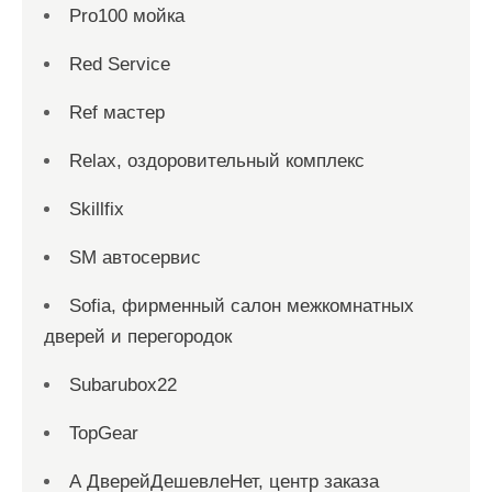
Pro100 мойка
Red Service
Ref мастер
Relax, оздоровительный комплекс
Skillfix
SM автосервис
Sofia, фирменный салон межкомнатных
дверей и перегородок
Subarubox22
TopGear
А ДверейДешевлеНет, центр заказа