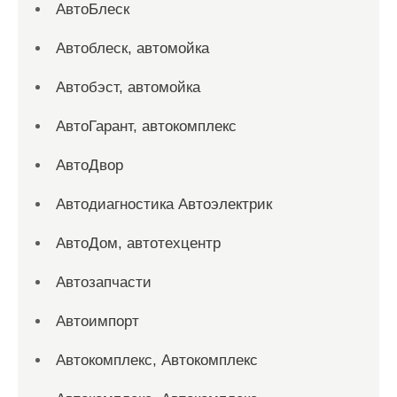
АвтоБлеск
Автоблеск, автомойка
Автобэст, автомойка
АвтоГарант, автокомплекс
АвтоДвор
Автодиагностика Автоэлектрик
АвтоДом, автотехцентр
Автозапчасти
Автоимпорт
Автокомплекс, Автокомплекс