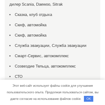
дилер Scania, Daewoo, Sitrak
Сказка, клуб отдыха
Скиф, автомойка
Скиф, автомойка
Служба эвакуации, Служба эвакуации
Смарт-Сервис, автокомплекс
Созвездие Тельца, автокомплекс
СТО
Этот веб-сайт использует файлы cookie для улучшения
СТО на Мельничной
пользовательского опыта. Продолжая пользоваться сайтом, вы
СТО на Мельничной
даете согласие на использование файлов cookie.
OK