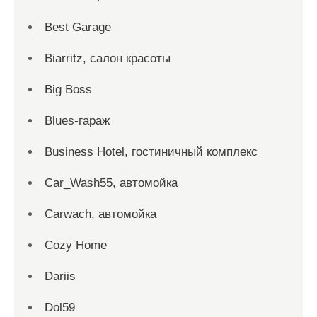
Best Garage
Biarritz, салон красоты
Big Boss
Blues-гараж
Business Hotel, гостиничный комплекс
Car_Wash55, автомойка
Carwach, автомойка
Cozy Home
Dariis
Dol59