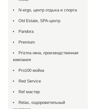
N-ergo, центр отдыха и спорта
Old Estate, SPA-центр
Pandora
Premium
Prizma окна, производственная
компания
Pro100 мойка
Red Service
Ref мастер
Relax, оздоровительный