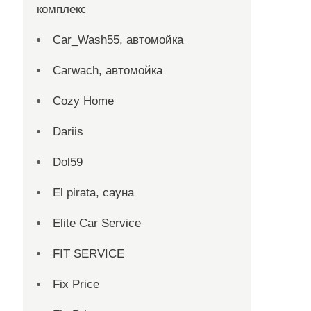
комплекс
Car_Wash55, автомойка
Carwach, автомойка
Cozy Home
Dariis
Dol59
El pirata, сауна
Elite Car Service
FIT SERVICE
Fix Price