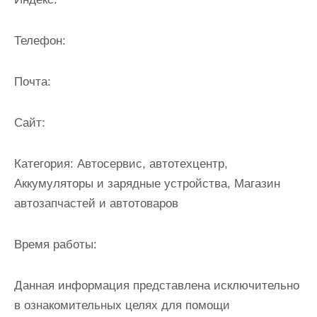
и
м
Телефон:
о
м
Почта:
у
Cайт:
Категория:
Автосервис, автотехцентр,
Аккумуляторы и зарядные устройства, Магазин
автозапчастей и автотоваров
Время работы:
Данная информация представлена исключительно
в ознакомительных целях для помощи