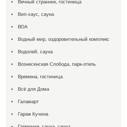
Вечный странник, гостиница
Вип-хаус, сауна
ВОА
Водный мир, оздоровительный комплекс
Водолей, сауна
Вознесенская Слобода, парк-отель
Времена, гостиница
Всё для Дома
Галамарт
Гараж Кучина
Гармония, сауна, сауна