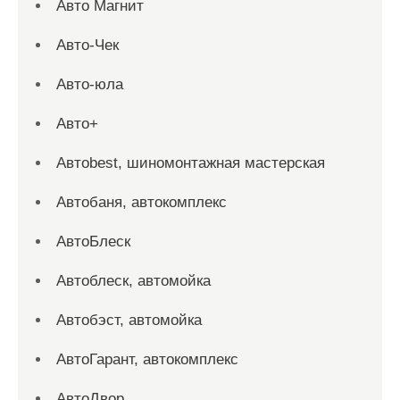
Авто Магнит
Авто-Чек
Авто-юла
Авто+
Автоbest, шиномонтажная мастерская
Автобаня, автокомплекс
АвтоБлеск
Автоблеск, автомойка
Автобэст, автомойка
АвтоГарант, автокомплекс
АвтоДвор