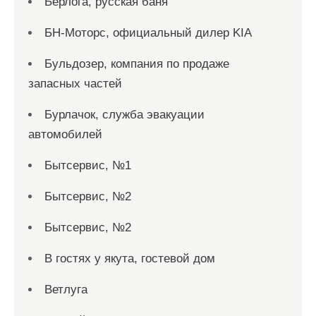
Берлога, русская баня
БН-Моторс, официальный дилер KIA
Бульдозер, компания по продаже
запасных частей
Бурлачок, служба эвакуации
автомобилей
Бытсервис, №1
Бытсервис, №2
Бытсервис, №2
В гостях у якута, гостевой дом
Ветлуга