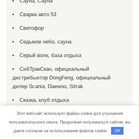
Сауна, Сауна
Сварка авто 53
Светофор
Седьмое небо, сауна
Серый волк, база отдыха
СибТракСкан, официальный
дистрибьютор DongFeng, официальный
дилер Scania, Daewoo, Sitrak
Сказка, клуб отдыха
Скиф, автомойка
Этот веб-сайт использует файлы cookie для улучшения
пользовательского опыта. Продолжая пользоваться сайтом, вы
Скиф, автомойка
даете согласие на использование файлов cookie.
OK