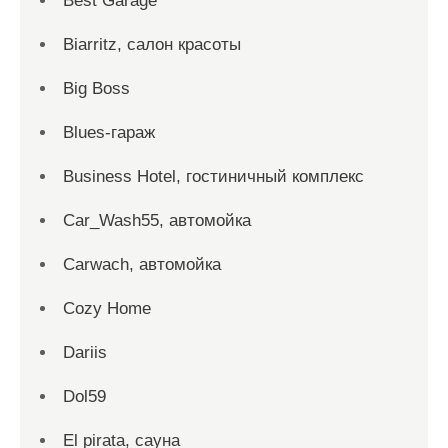
Best Garage
Biarritz, салон красоты
Big Boss
Blues-гараж
Business Hotel, гостиничный комплекс
Car_Wash55, автомойка
Carwach, автомойка
Cozy Home
Dariis
Dol59
El pirata, сауна