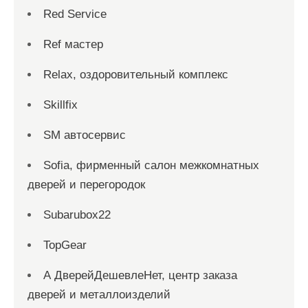
Red Service
Ref мастер
Relax, оздоровительный комплекс
Skillfix
SM автосервис
Sofia, фирменный салон межкомнатных
дверей и перегородок
Subarubox22
TopGear
А ДверейДешевлеНет, центр заказа
дверей и металлоизделий