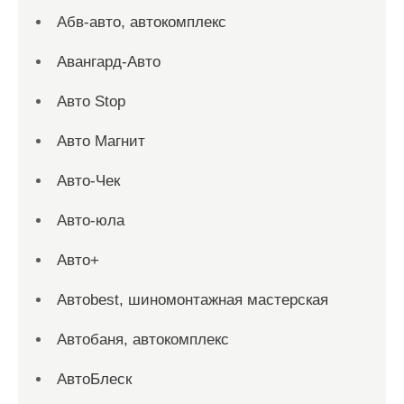
Абв-авто, автокомплекс
Авангард-Авто
Авто Stop
Авто Магнит
Авто-Чек
Авто-юла
Авто+
Автоbest, шиномонтажная мастерская
Автобаня, автокомплекс
АвтоБлеск