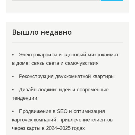
и
м
о
м
Вышло недавно
у
Электрокарнизы и здоровый микроклимат
в доме: связь света и самочувствия
Реконструкция двухкомнатной квартиры
Дизайн лоджии: идеи и современные
тенденции
Продвижение в SEO и оптимизация
карточек компаний: привлечение клиентов
через карты в 2024–2025 годах