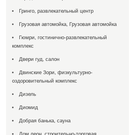
Гринго, развлекательный центр
Грузовая автомойка, Грузовая автомойка
Гюмри, гостинично-развлекательный
комплекс
Двери гуд, салон
Двинские Зори, физкультурно-
оздоровительный комплекс
Дизель
Диомид
Добрая банька, сауна
Дом леон, строительно-торговая