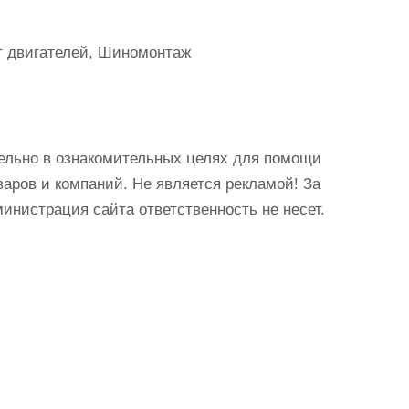
т двигателей, Шиномонтаж
ельно в ознакомительных целях для помощи
аров и компаний. Не является рекламой! За
истрация сайта ответственность не несет.