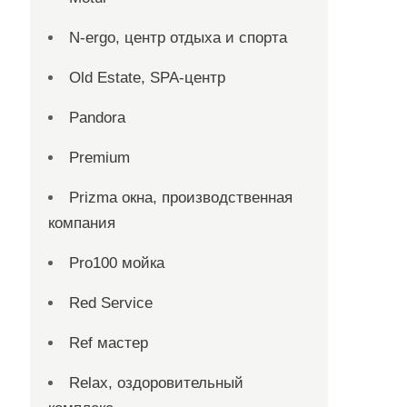
N-ergo, центр отдыха и спорта
Old Estate, SPA-центр
Pandora
Premium
Prizma окна, производственная
компания
Pro100 мойка
Red Service
Ref мастер
Relax, оздоровительный