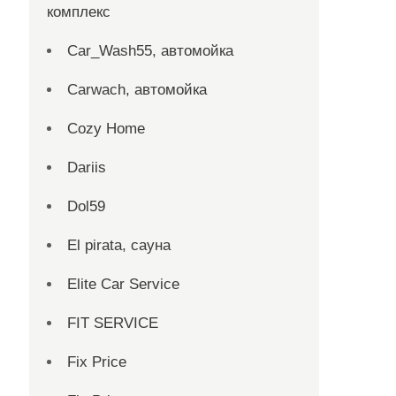
комплекс
Car_Wash55, автомойка
Carwach, автомойка
Cozy Home
Dariis
Dol59
El pirata, сауна
Elite Car Service
FIT SERVICE
Fix Price