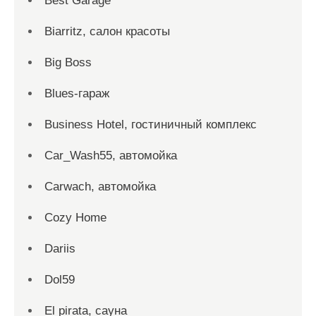
Best Garage
Biarritz, салон красоты
Big Boss
Blues-гараж
Business Hotel, гостиничный комплекс
Car_Wash55, автомойка
Carwach, автомойка
Cozy Home
Dariis
Dol59
El pirata, сауна