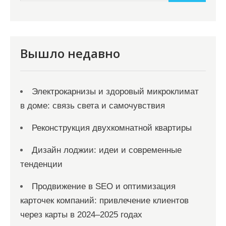
и
м
о
м
Вышло недавно
у
Электрокарнизы и здоровый микроклимат
в доме: связь света и самочувствия
Реконструкция двухкомнатной квартиры
Дизайн лоджии: идеи и современные
тенденции
Продвижение в SEO и оптимизация
карточек компаний: привлечение клиентов
через карты в 2024–2025 годах