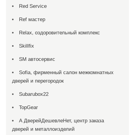
Red Service
Ref мастер
Relax, оздоровительный комплекс
Skillfix
SM автосервис
Sofia, фирменный салон межкомнатных
дверей и перегородок
Subarubox22
TopGear
А ДверейДешевлеНет, центр заказа
дверей и металлоизделий