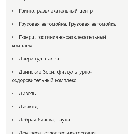
Гринго, развлекательный центр
Грузовая автомойка, Грузовая автомойка
Гюмри, гостинично-развлекательный
комплекс
Двери гуд, салон
Двинские Зори, физкультурно-
оздоровительный комплекс
Дизель
Диомид
Добрая банька, сауна
Дом леон, строительно-торговая