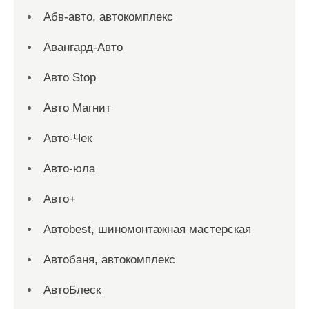
Абв-авто, автокомплекс
Авангард-Авто
Авто Stop
Авто Магнит
Авто-Чек
Авто-юла
Авто+
Автоbest, шиномонтажная мастерская
Автобаня, автокомплекс
АвтоБлеск