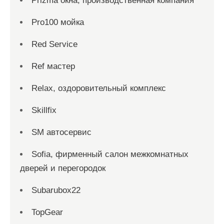
Prizma окна, производственная компания
Pro100 мойка
Red Service
Ref мастер
Relax, оздоровительный комплекс
Skillfix
SM автосервис
Sofia, фирменный салон межкомнатных
дверей и перегородок
Subarubox22
TopGear