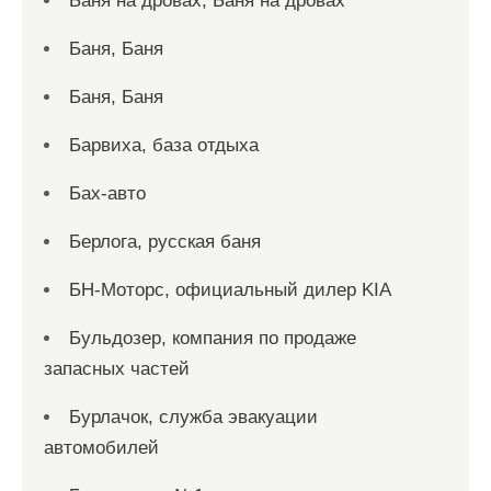
Баня на дровах, Баня на дровах
Баня, Баня
Баня, Баня
Барвиха, база отдыха
Бах-авто
Берлога, русская баня
БН-Моторс, официальный дилер KIA
Бульдозер, компания по продаже
запасных частей
Бурлачок, служба эвакуации
автомобилей