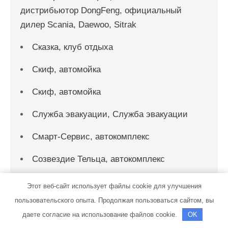
дистрибьютор DongFeng, официальный
дилер Scania, Daewoo, Sitrak
Сказка, клуб отдыха
Скиф, автомойка
Скиф, автомойка
Служба эвакуации, Служба эвакуации
Смарт-Сервис, автокомплекс
Созвездие Тельца, автокомплекс
СТО
Этот веб-сайт использует файлы cookie для улучшения
пользовательского опыта. Продолжая пользоваться сайтом, вы
СТО на Мельничной
даете согласие на использование файлов cookie.
OK
СТО на Мельничной