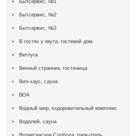
Бытсервис, №1
Бытсервис, №2
Бытсервис, №2
В гостях у якута, гостевой дом
Ветлуга
Вечный странник, гостиница
Вип-хаус, сауна
ВОА
Водный мир, оздоровительный комплекс
Водолей, сауна
Вознесенская Слобода, парк-отель