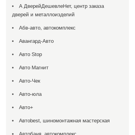
А ДверейДешевлеНет, центр заказа
дверей и металлоизделий
Абв-авто, автокомплекс
Авангард-Авто
Авто Stop
Авто Магнит
Авто-Чек
Авто-юла
Авто+
Автоbest, шиномонтажная мастерская
Автобаня, автокомплекс