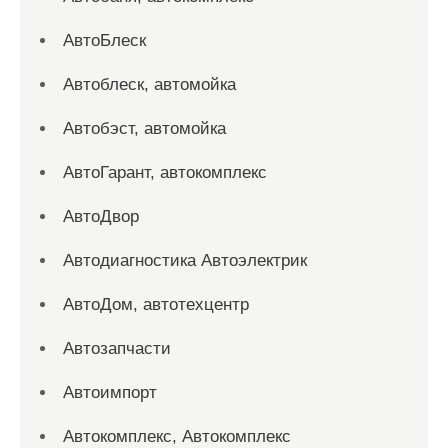
АвтоБлеск
Автоблеск, автомойка
Автобэст, автомойка
АвтоГарант, автокомплекс
АвтоДвор
Автодиагностика Автоэлектрик
АвтоДом, автотехцентр
Автозапчасти
Автоимпорт
Автокомплекс, Автокомплекс