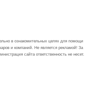
ельно в ознакомительных целях для помощи
аров и компаний. Не является рекламой! За
истрация сайта ответственность не несет.