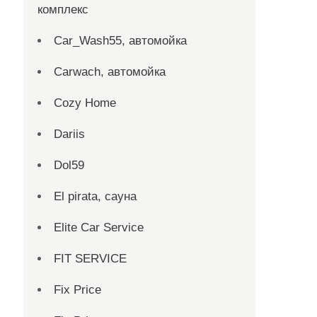
комплекс
Car_Wash55, автомойка
Carwach, автомойка
Cozy Home
Dariis
Dol59
El pirata, сауна
Elite Car Service
FIT SERVICE
Fix Price