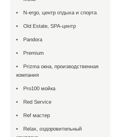
N-ergo, центр отдыха и спорта
Old Estate, SPA-центр
Pandora
Premium
Prizma окна, производственная
компания
Pro100 мойка
Red Service
Ref мастер
Relax, оздоровительный