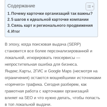
и
Содержание
м
Почему карточки организаций так важны?
о
5 шагов к идеальной карточке компании
м
Связь карт и регионального продвижения
у
Итог
В эпоху, когда поисковая выдача (SERP)
становится все более персонализированной и
локальной, игнорировать геосервисы —
непростительная ошибка для бизнеса.
Яндекс.Карты, 2ГИС и Google Maps (несмотря на
ограничения) остаются мощнейшими источниками
«горячего» трафика. Сегодня разберем, как
грамотная работа с карточками организаций
влияет на SEO и что нужно делать, чтобы попасть
в топ локальной выдачи.