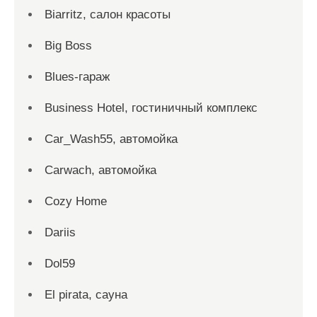
Biarritz, салон красоты
Big Boss
Blues-гараж
Business Hotel, гостиничный комплекс
Car_Wash55, автомойка
Carwach, автомойка
Cozy Home
Dariis
Dol59
El pirata, сауна