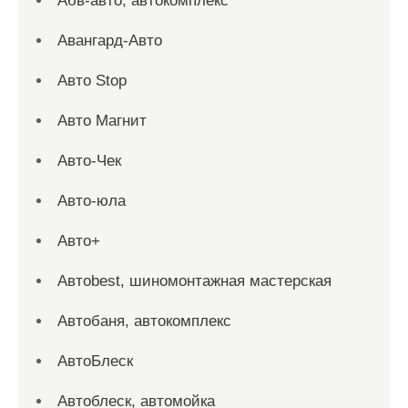
Абв-авто, автокомплекс
Авангард-Авто
Авто Stop
Авто Магнит
Авто-Чек
Авто-юла
Авто+
Автоbest, шиномонтажная мастерская
Автобаня, автокомплекс
АвтоБлеск
Автоблеск, автомойка