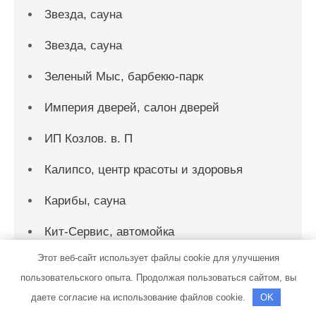
Звезда, сауна
Звезда, сауна
Зеленый Мыс, барбекю-парк
Империя дверей, салон дверей
ИП Козлов. в. П
Калипсо, центр красоты и здоровья
Карибы, сауна
Кит-Сервис, автомойка
Этот веб-сайт использует файлы cookie для улучшения
Клаксон
пользовательского опыта. Продолжая пользоваться сайтом, вы
Колос, гостиничный комплекс
даете согласие на использование файлов cookie.
OK