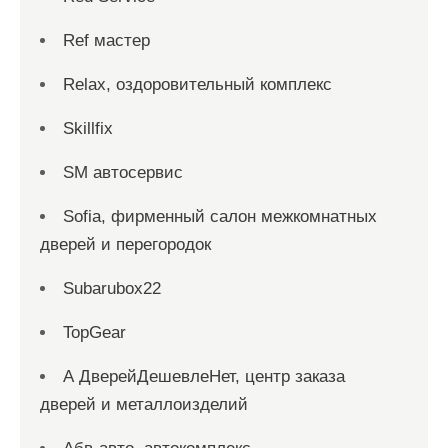
Ref мастер
Relax, оздоровительный комплекс
Skillfix
SM автосервис
Sofia, фирменный салон межкомнатных
дверей и перегородок
Subarubox22
TopGear
А ДверейДешевлеНет, центр заказа
дверей и металлоизделий