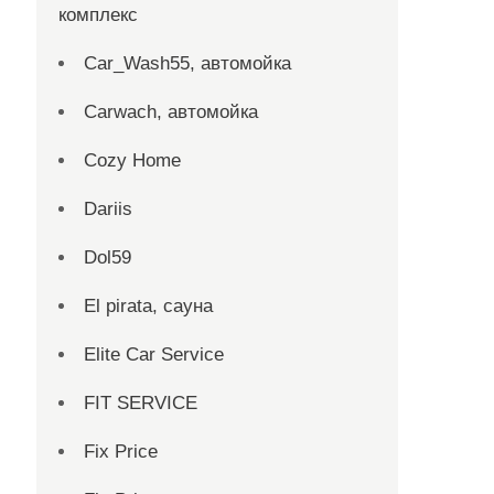
комплекс
Car_Wash55, автомойка
Carwach, автомойка
Cozy Home
Dariis
Dol59
El pirata, сауна
Elite Car Service
FIT SERVICE
Fix Price