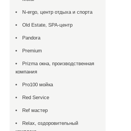
N-ergo, центр отдыха и спорта
Old Estate, SPA-центр
Pandora
Premium
Prizma окна, производственная
компания
Pro100 мойка
Red Service
Ref мастер
Relax, оздоровительный