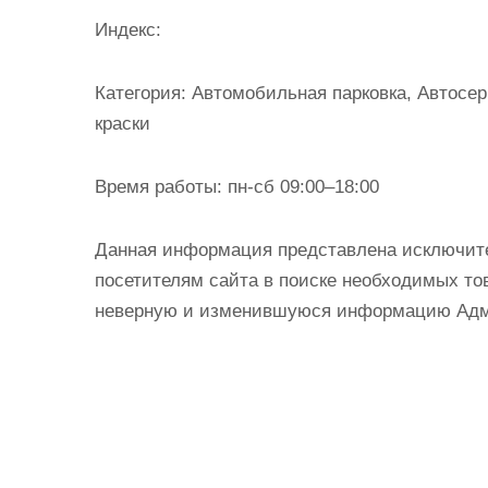
и
Индекс:
м
о
Категория:
Автомобильная парковка, Автосер
м
краски
у
Время работы:
пн-сб 09:00–18:00
Данная информация представлена исключит
посетителям сайта в поиске необходимых тов
неверную и изменившуюся информацию Админ