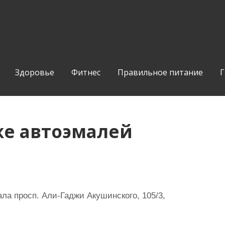
Здоровье
Фитнес
Правильное питание
Г
же автоэмалей
ла просп. Али-Гаджи Акушинского, 105/3,