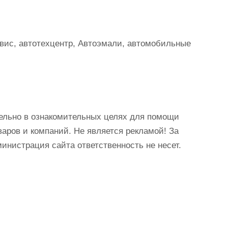
вис, автотехцентр, Автоэмали, автомобильные
ельно в ознакомительных целях для помощи
аров и компаний. Не является рекламой! За
истрация сайта ответственность не несет.