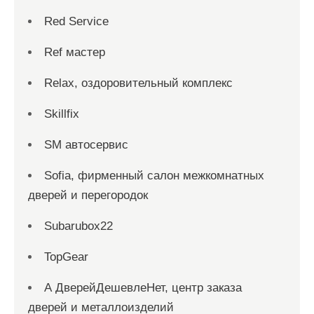
Red Service
Ref мастер
Relax, оздоровительный комплекс
Skillfix
SM автосервис
Sofia, фирменный салон межкомнатных
дверей и перегородок
Subarubox22
TopGear
А ДверейДешевлеНет, центр заказа
дверей и металлоизделий