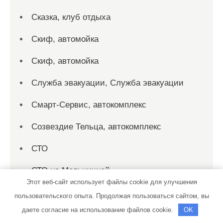
Сказка, клуб отдыха
Скиф, автомойка
Скиф, автомойка
Служба эвакуации, Служба эвакуации
Смарт-Сервис, автокомплекс
Созвездие Тельца, автокомплекс
СТО
СТО на Мельничной
Этот веб-сайт использует файлы cookie для улучшения
СТО на Мельничной
пользовательского опыта. Продолжая пользоваться сайтом, вы
даете согласие на использование файлов cookie.
OK
СТО24