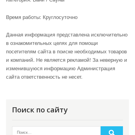
и
м
Время работы:
Круглосуточно
о
м
Данная информация представлена исключительно
у
в ознакомительных целях для помощи
посетителям сайта в поиске необходимых товаров
и компаний. Не является рекламой! За неверную и
изменившуюся информацию Администрация
сайта ответственность не несет.
Поиск по сайту