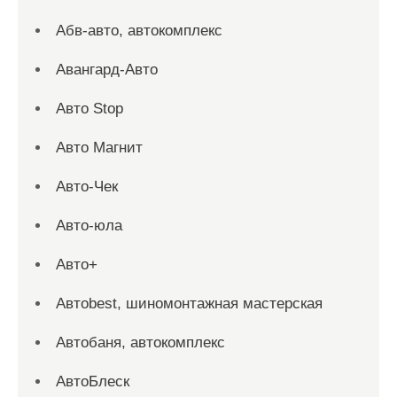
Абв-авто, автокомплекс
Авангард-Авто
Авто Stop
Авто Магнит
Авто-Чек
Авто-юла
Авто+
Автоbest, шиномонтажная мастерская
Автобаня, автокомплекс
АвтоБлеск