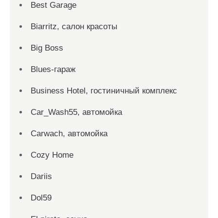
Best Garage
Biarritz, салон красоты
Big Boss
Blues-гараж
Business Hotel, гостиничный комплекс
Car_Wash55, автомойка
Carwach, автомойка
Cozy Home
Dariis
Dol59