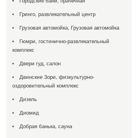
Городские бани, прачечная
Гринго, развлекательный центр
Грузовая автомойка, Грузовая автомойка
Гюмри, гостинично-развлекательный
комплекс
Двери гуд, салон
Двинские Зори, физкультурно-
оздоровительный комплекс
Дизель
Диомид
Добрая банька, сауна