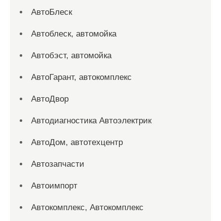
АвтоБлеск
Автоблеск, автомойка
Автобэст, автомойка
АвтоГарант, автокомплекс
АвтоДвор
Автодиагностика Автоэлектрик
АвтоДом, автотехцентр
Автозапчасти
Автоимпорт
Автокомплекс, Автокомплекс