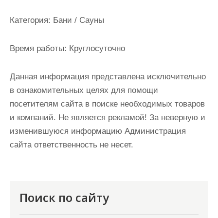
и
м
Категория:
Бани / Сауны
о
м
Время работы:
Круглосуточно
у
Данная информация представлена исключительно
в ознакомительных целях для помощи
посетителям сайта в поиске необходимых товаров
и компаний. Не является рекламой! За неверную и
изменившуюся информацию Администрация
сайта ответственность не несет.
Поиск по сайту