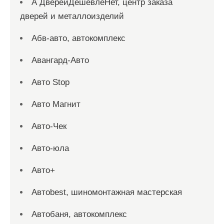
А ДверейДешевлеНет, центр заказа
дверей и металлоизделий
Абв-авто, автокомплекс
Авангард-Авто
Авто Stop
Авто Магнит
Авто-Чек
Авто-юла
Авто+
Автоbest, шиномонтажная мастерская
Автобаня, автокомплекс