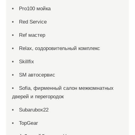
Pro100 мойка
Red Service
Ref мастер
Relax, оздоровительный комплекс
Skillfix
SM автосервис
Sofia, фирменный салон межкомнатных
дверей и перегородок
Subarubox22
TopGear