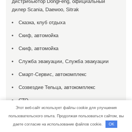
дистрибьютор DongFeng, официальный
дилер Scania, Daewoo, Sitrak
Сказка, клуб отдыха
Скиф, автомойка
Скиф, автомойка
Служба эвакуации, Служба эвакуации
Смарт-Сервис, автокомплекс
Созвездие Тельца, автокомплекс
СТО
Этот веб-сайт использует файлы cookie для улучшения
СТО на Мельничной
пользовательского опыта. Продолжая пользоваться сайтом, вы
даете согласие на использование файлов cookie.
OK
СТО на Мельничной