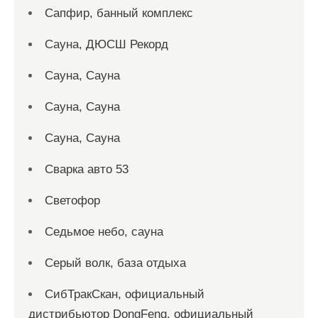
Сапфир, банный комплекс
Сауна, ДЮСШ Рекорд
Сауна, Сауна
Сауна, Сауна
Сауна, Сауна
Сварка авто 53
Светофор
Седьмое небо, сауна
Серый волк, база отдыха
СибТракСкан, официальный
дистрибьютор DongFeng, официальный