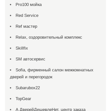
Pro100 мойка
Red Service
Ref мастер
Relax, оздоровительный комплекс
Skillfix
SM автосервис
Sofia, фирменный салон межкомнатных
дверей и перегородок
Subarubox22
TopGear
А ДверейДешевлеНет, центр заказа