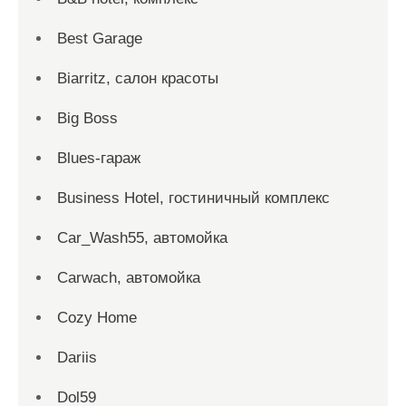
Best Garage
Biarritz, салон красоты
Big Boss
Blues-гараж
Business Hotel, гостиничный комплекс
Car_Wash55, автомойка
Carwach, автомойка
Cozy Home
Dariis
Dol59