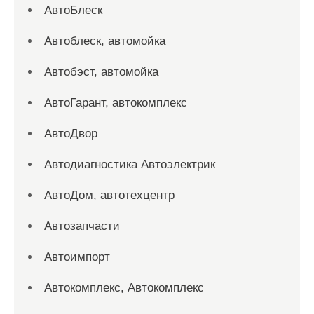
АвтоБлеск
Автоблеск, автомойка
Автобэст, автомойка
АвтоГарант, автокомплекс
АвтоДвор
Автодиагностика Автоэлектрик
АвтоДом, автотехцентр
Автозапчасти
Автоимпорт
Автокомплекс, Автокомплекс