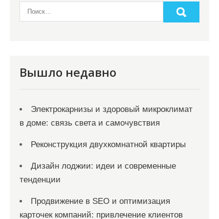
и
м
о
м
у
Вышло недавно
Электрокарнизы и здоровый микроклимат
в доме: связь света и самочувствия
Реконструкция двухкомнатной квартиры
Дизайн лоджии: идеи и современные
тенденции
Продвижение в SEO и оптимизация
карточек компаний: привлечение клиентов