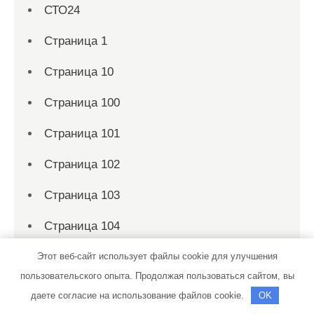
СТО24
Страница 1
Страница 10
Страница 100
Страница 101
Страница 102
Страница 103
Страница 104
Страница 105
Этот веб-сайт использует файлы cookie для улучшения
пользовательского опыта. Продолжая пользоваться сайтом, вы
Страница 106
даете согласие на использование файлов cookie.
OK