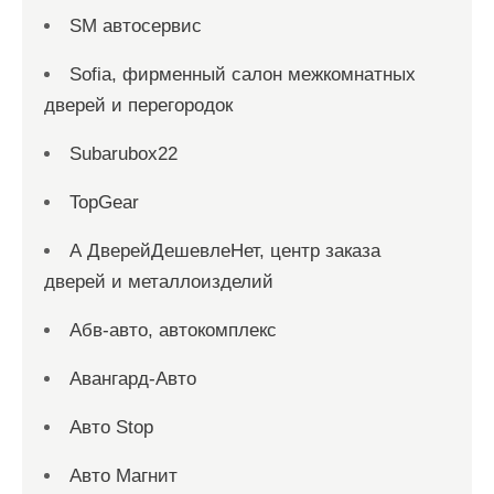
SM автосервис
Sofia, фирменный салон межкомнатных
дверей и перегородок
Subarubox22
TopGear
А ДверейДешевлеНет, центр заказа
дверей и металлоизделий
Абв-авто, автокомплекс
Авангард-Авто
Авто Stop
Авто Магнит