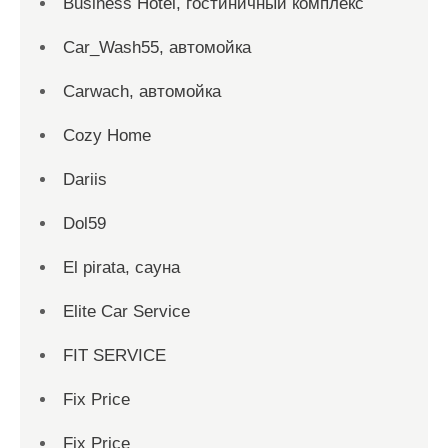
Business Hotel, гостиничный комплекс
Car_Wash55, автомойка
Carwach, автомойка
Cozy Home
Dariis
Dol59
El pirata, сауна
Elite Car Service
FIT SERVICE
Fix Price
Fix Price