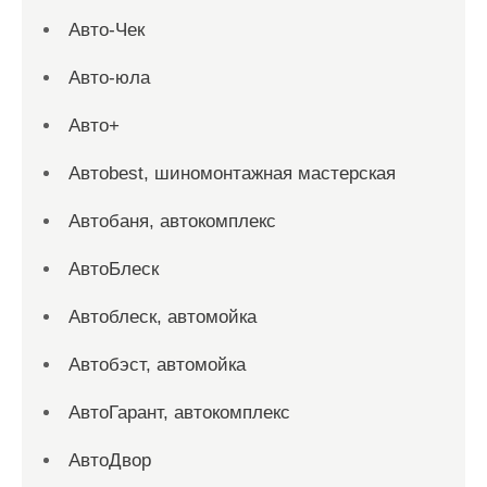
Авто-Чек
Авто-юла
Авто+
Автоbest, шиномонтажная мастерская
Автобаня, автокомплекс
АвтоБлеск
Автоблеск, автомойка
Автобэст, автомойка
АвтоГарант, автокомплекс
АвтоДвор