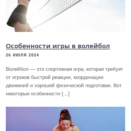
и
м
о
м
у
Особенности игры в волейбол
26 ИЮЛЯ 2024
Волейбол — это спортивная игра, которая требует
от игроков быстрой реакции, координации
движений и хорошей физической подготовки. Вот
некоторые особенности […]