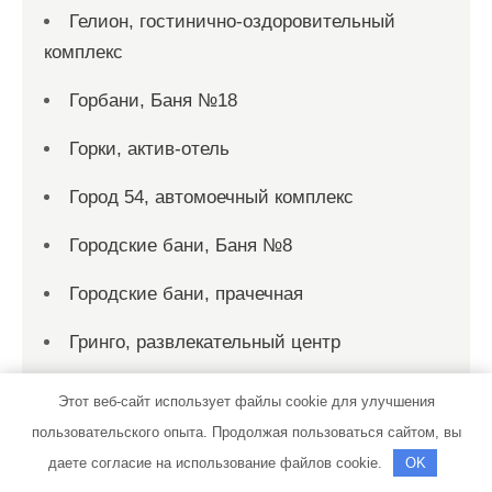
Гелион, гостинично-оздоровительный
комплекс
Горбани, Баня №18
Горки, актив-отель
Город 54, автомоечный комплекс
Городские бани, Баня №8
Городские бани, прачечная
Гринго, развлекательный центр
Грузовая автомойка, Грузовая автомойка
Этот веб-сайт использует файлы cookie для улучшения
пользовательского опыта. Продолжая пользоваться сайтом, вы
Гюмри, гостинично-развлекательный
даете согласие на использование файлов cookie.
OK
комплекс