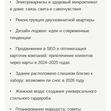
Электрокарнизы и здоровый микроклимат
п
в доме: связь света и самочувствия
и
с
Реконструкция двухкомнатной квартиры
е
Дизайн лоджии: идеи и современные
й
тенденции
Продвижение в SEO и оптимизация
карточек компаний: привлечение клиентов
через карты в 2024–2025 годах
Здание расположено слишком близко к
забору: возможен ли снос в 2026 году
Женская мода: создание универсального
стильного гардероба
Планирование маршрута: советы