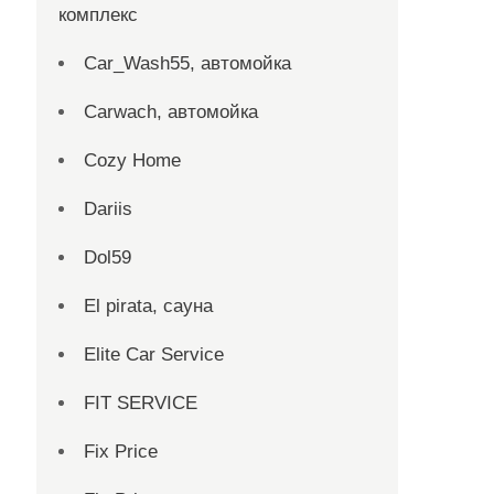
комплекс
Car_Wash55, автомойка
Carwach, автомойка
Cozy Home
Dariis
Dol59
El pirata, сауна
Elite Car Service
FIT SERVICE
Fix Price