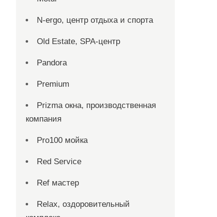
N-ergo, центр отдыха и спорта
Old Estate, SPA-центр
Pandora
Premium
Prizma окна, производственная
компания
Pro100 мойка
Red Service
Ref мастер
Relax, оздоровительный