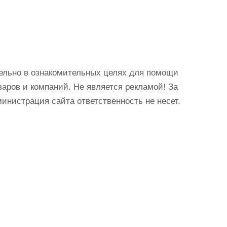
ельно в ознакомительных целях для помощи
аров и компаний. Не является рекламой! За
истрация сайта ответственность не несет.