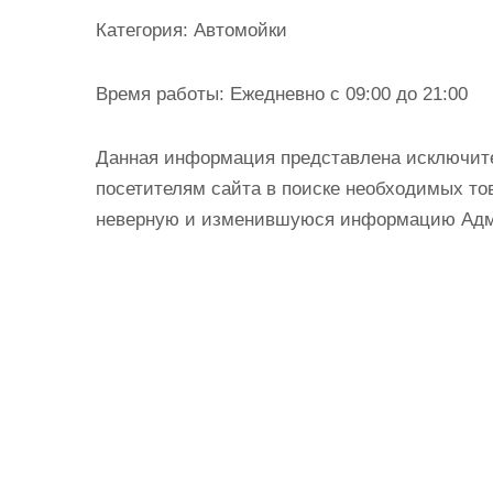
и
Категория:
Автомойки
м
о
Время работы:
Ежедневно с 09:00 до 21:00
м
у
Данная информация представлена исключит
посетителям сайта в поиске необходимых тов
неверную и изменившуюся информацию Админ