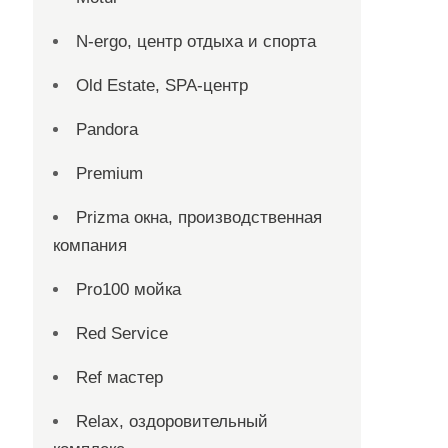
N-ergo, центр отдыха и спорта
Old Estate, SPA-центр
Pandora
Premium
Prizma окна, производственная
компания
Pro100 мойка
Red Service
Ref мастер
Relax, оздоровительный