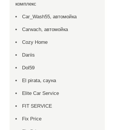
комплекс
Car_Wash55, автомойка
Carwach, автомойка
Cozy Home
Dariis
Dol59
El pirata, сауна
Elite Car Service
FIT SERVICE
Fix Price