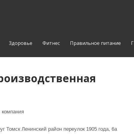
Здоровье
Фитнес
Правильное питание
Г
производственная
я компания
уг Томск Ленинский район переулок 1905 года, 6а