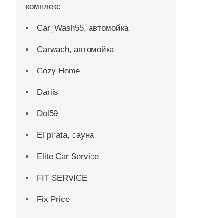
комплекс
Car_Wash55, автомойка
Carwach, автомойка
Cozy Home
Dariis
Dol59
El pirata, сауна
Elite Car Service
FIT SERVICE
Fix Price