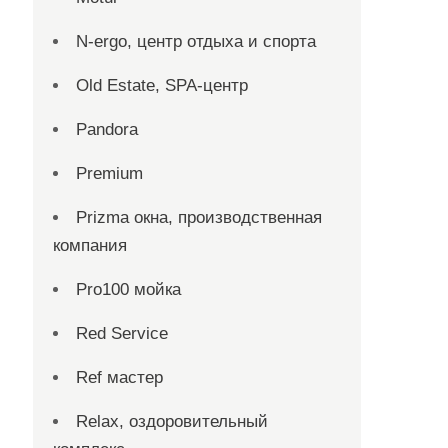
N-ergo, центр отдыха и спорта
Old Estate, SPA-центр
Pandora
Premium
Prizma окна, производственная
компания
Pro100 мойка
Red Service
Ref мастер
Relax, оздоровительный