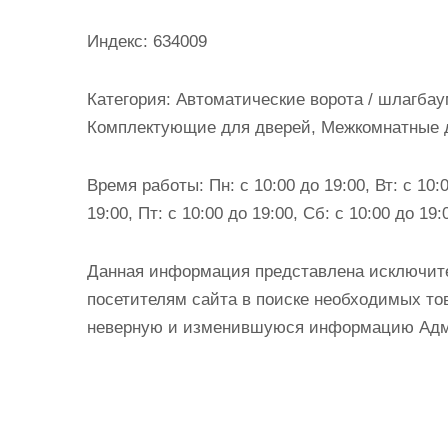
и
м
Индекс:
634009
о
м
Категория:
Автоматические ворота / шлагбау
у
Комплектующие для дверей, Межкомнатные 
Время работы:
Пн: с 10:00 до 19:00, Вт: с 10:0
19:00, Пт: с 10:00 до 19:00, Сб: с 10:00 до 19:
Данная информация представлена исключит
посетителям сайта в поиске необходимых тов
неверную и изменившуюся информацию Админ