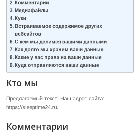
Комментарии
и
Медиафайлы
м
Куки
о
Встраиваемое содержимое других
м
вебсайтов
у
С кем мы делимся вашими данными
Как долго мы храним ваши данные
Какие у вас права на ваши данные
Куда отправляются ваши данные
Кто мы
Предлагаемый текст:
Наш адрес сайта:
https://sleeptime24.ru.
Комментарии