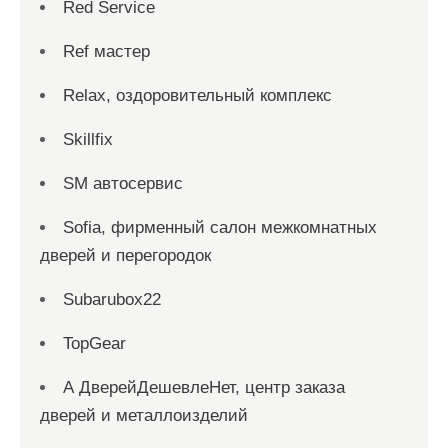
Red Service
Ref мастер
Relax, оздоровительный комплекс
Skillfix
SM автосервис
Sofia, фирменный салон межкомнатных
дверей и перегородок
Subarubox22
TopGear
А ДверейДешевлеНет, центр заказа
дверей и металлоизделий