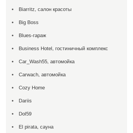
Biarritz, салон красоты
Big Boss
Blues-гараж
Business Hotel, гостиничный комплекс
Car_Wash55, автомойка
Carwach, автомойка
Cozy Home
Dariis
Dol59
El pirata, сауна