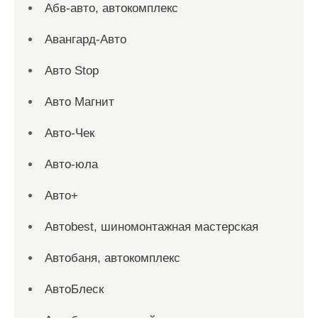
Абв-авто, автокомплекс
Авангард-Авто
Авто Stop
Авто Магнит
Авто-Чек
Авто-юла
Авто+
Автоbest, шиномонтажная мастерская
Автобаня, автокомплекс
АвтоБлеск