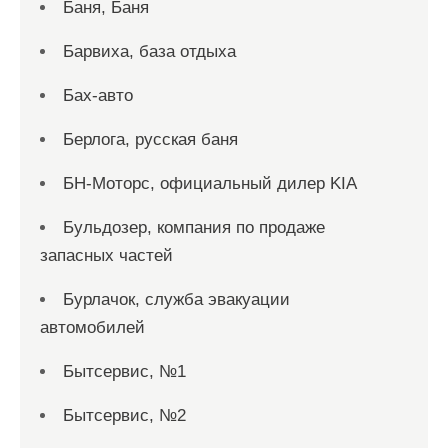
Баня, Баня
Барвиха, база отдыха
Бах-авто
Берлога, русская баня
БН-Моторс, официальный дилер KIA
Бульдозер, компания по продаже
запасных частей
Бурлачок, служба эвакуации
автомобилей
Бытсервис, №1
Бытсервис, №2