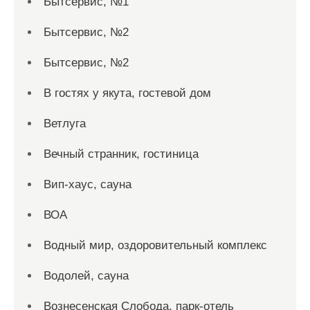
Бытсервис, №1
Бытсервис, №2
Бытсервис, №2
В гостях у якута, гостевой дом
Ветлуга
Вечный странник, гостиница
Вип-хаус, сауна
ВОА
Водный мир, оздоровительный комплекс
Водолей, сауна
Вознесенская Слобода, парк-отель