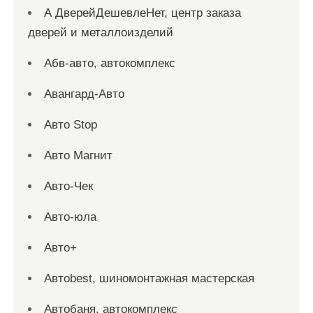
А ДверейДешевлеНет, центр заказа
дверей и металлоизделий
Абв-авто, автокомплекс
Авангард-Авто
Авто Stop
Авто Магнит
Авто-Чек
Авто-юла
Авто+
Автоbest, шиномонтажная мастерская
Автобаня, автокомплекс