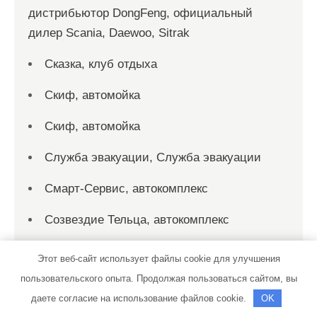
дистрибьютор DongFeng, официальный
дилер Scania, Daewoo, Sitrak
Сказка, клуб отдыха
Скиф, автомойка
Скиф, автомойка
Служба эвакуации, Служба эвакуации
Смарт-Сервис, автокомплекс
Созвездие Тельца, автокомплекс
СТО
Этот веб-сайт использует файлы cookie для улучшения
пользовательского опыта. Продолжая пользоваться сайтом, вы
СТО на Мельничной
даете согласие на использование файлов cookie.
OK
СТО на Мельничной