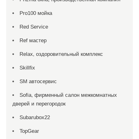
Pro100 мойка
Red Service
Ref мастер
Relax, оздоровительный комплекс
Skillfix
SM автосервис
Sofia, фирменный салон межкомнатных
дверей и перегородок
Subarubox22
TopGear