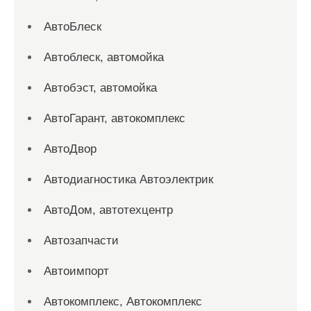
АвтоБлеск
Автоблеск, автомойка
Автобэст, автомойка
АвтоГарант, автокомплекс
АвтоДвор
Автодиагностика Автоэлектрик
АвтоДом, автотехцентр
Автозапчасти
Автоимпорт
Автокомплекс, Автокомплекс