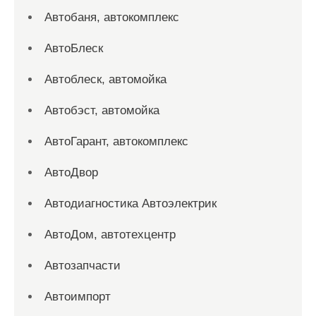
Автобаня, автокомплекс
АвтоБлеск
Автоблеск, автомойка
Автобэст, автомойка
АвтоГарант, автокомплекс
АвтоДвор
Автодиагностика Автоэлектрик
АвтоДом, автотехцентр
Автозапчасти
Автоимпорт