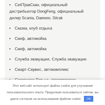
СибТракСкан, официальный
дистрибьютор DongFeng, официальный
дилер Scania, Daewoo, Sitrak
Сказка, клуб отдыха
Скиф, автомойка
Скиф, автомойка
Служба эвакуации, Служба эвакуации
Смарт-Сервис, автокомплекс
Созвездие Тельца, автокомплекс
Этот веб-сайт использует файлы cookie для улучшения
СТО
пользовательского опыта. Продолжая пользоваться сайтом, вы
даете согласие на использование файлов cookie.
OK
СТО на Мельничной