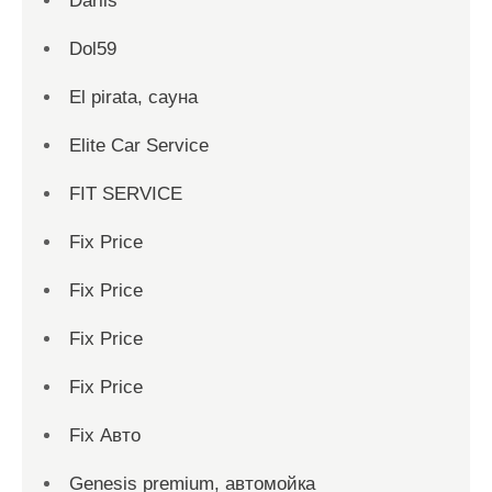
Dariis
Dol59
El pirata, сауна
Elite Car Service
FIT SERVICE
Fix Price
Fix Price
Fix Price
Fix Price
Fix Авто
Genesis premium, автомойка