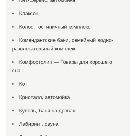
Кит-Сервис, автомойка
Клаксон
Колос, гостиничный комплекс
Комендантские бани, семейный водно-
развлекательный комплекс
Комфортслип — Товары для хорошего
сна
Кот
Кристалл, автомойка
Купель, баня на дровах
Лабиринт, сауна