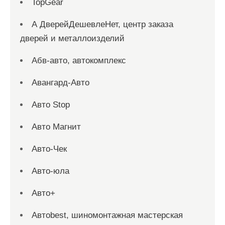
TopGear
А ДверейДешевлеНет, центр заказа
дверей и металлоизделий
Абв-авто, автокомплекс
Авангард-Авто
Авто Stop
Авто Магнит
Авто-Чек
Авто-юла
Авто+
Автоbest, шиномонтажная мастерская