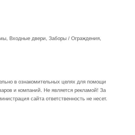
мы, Входные двери, Заборы / Ограждения,
ельно в ознакомительных целях для помощи
аров и компаний. Не является рекламой! За
истрация сайта ответственность не несет.