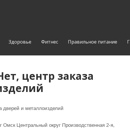
Здоровье
Фитнес
Правильное питание
Г
ет, центр заказа
изделий
а дверей и металлоизделий
г Омск Центральный округ Производственная 2-я,