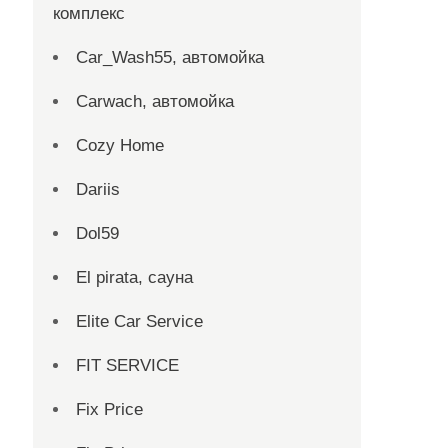
комплекс
Car_Wash55, автомойка
Carwach, автомойка
Cozy Home
Dariis
Dol59
El pirata, сауна
Elite Car Service
FIT SERVICE
Fix Price