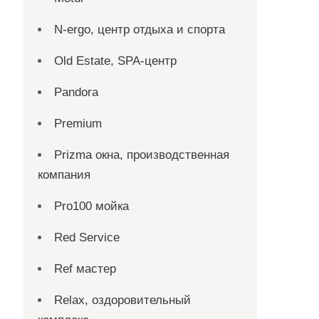
N-ergo, центр отдыха и спорта
Old Estate, SPA-центр
Pandora
Premium
Prizma окна, производственная
компания
Pro100 мойка
Red Service
Ref мастер
Relax, оздоровительный